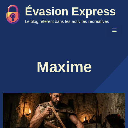
Aller
Évasion Express
au
contenu
Le blog référent dans les activités récréatives
Menu
Maxime