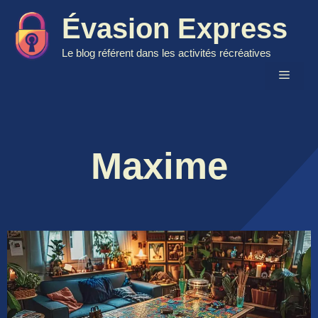
Aller
Évasion Express
au
contenu
Le blog référent dans les activités récréatives
Menu
Maxime