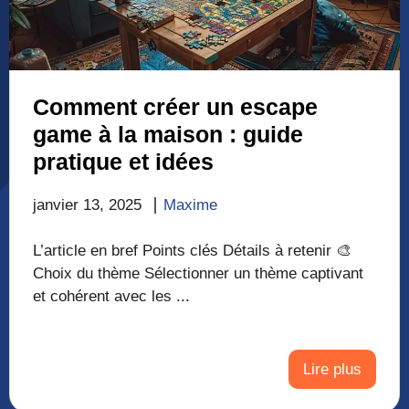
Comment créer un escape
game à la maison : guide
pratique et idées
janvier 13, 2025
Maxime
L’article en bref Points clés Détails à retenir 🎨
Choix du thème Sélectionner un thème captivant
et cohérent avec les ...
Lire plus