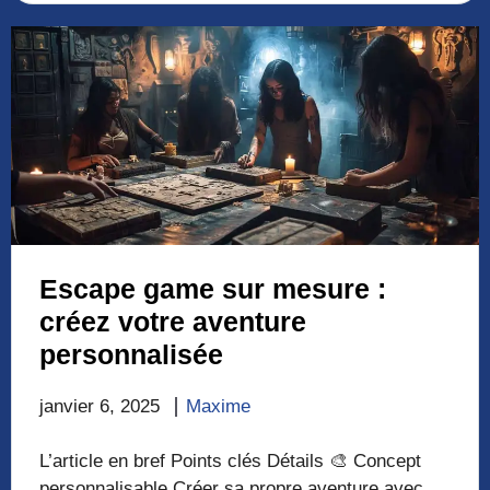
Escape game sur mesure :
créez votre aventure
personnalisée
janvier 6, 2025
Maxime
L’article en bref Points clés Détails 🎨 Concept
personnalisable Créer sa propre aventure avec