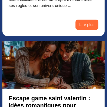
ses règles et son univers unique ...
Lire plus
Escape game saint valentin :
idées romantiques pour