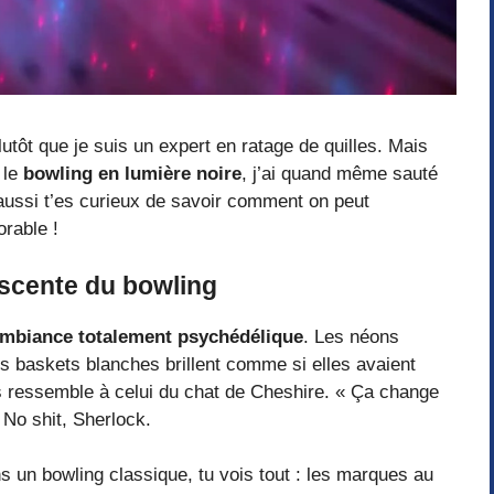
utôt que je suis un expert en ratage de quilles. Mais
 le
bowling en lumière noire
, j’ai quand même sauté
 aussi t’es curieux de savoir comment on peut
rable !
escente du bowling
mbiance totalement psychédélique
. Les néons
es baskets blanches brillent comme si elles avaient
as ressemble à celui du chat de Cheshire. « Ça change
. No shit, Sherlock.
s un bowling classique, tu vois tout : les marques au