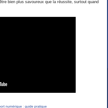
être bien plus savoureux que la réussite, surtout quand
rt numérique : guide pratique