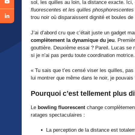
sol, les quilles au loin, la distance exacte. Ici
fluorescentes et les quilles phosphorescente
trou noir où disparaissent dignité et boules de
J’ai d’abord cru que c’était juste un gadget ma
complètement la dynamique du jeu
. Premièr
gouttière. Deuxième essai ? Pareil. Lucas s
si je n’ai pas perdu toute coordination motrice.
« Tu sais que t’es censé viser les quilles, pas 
lui montrer que même dans le noir, je pouvais fai
Pourquoi c’est tellement plus di
Le
bowling fluorescent
change complètement l
ratages spectaculaires :
La perception de la distance est totale