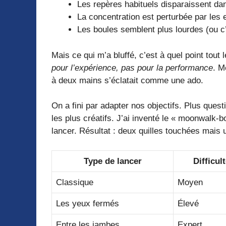
Les repères habituels disparaissent dan
La concentration est perturbée par les e
Les boules semblent plus lourdes (ou c
Mais ce qui m’a bluffé, c’est à quel point tout
pour l’expérience, pas pour la performance
. M
à deux mains s’éclatait comme une ado.
On a fini par adapter nos objectifs. Plus questi
les plus créatifs. J’ai inventé le « moonwalk-b
lancer. Résultat : deux quilles touchées mais 
Type de lancer
Difficul
Classique
Moyen
Les yeux fermés
Élevé
Entre les jambes
Expert