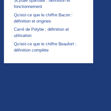
Scytale spartiate : définition et
fonctionnement
Qu’est-ce que le chiffre Bacon :
définition et origines
Carré de Polybe : définition et
utilisation
Qu’est-ce que le chiffre Beaufort :
définition complète