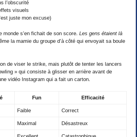
s l’obscurité
ffets visuels
’est juste mon excuse)
 le monde s’en fichait de son score.
Les gens étaient là
ême la mamie du groupe d’à côté qui envoyait sa boule
on de viser le strike, mais plutôt de tenter les lancers
owling » qui consiste à glisser en arrière avant de
une vidéo Instagram qui a fait un carton.
té
Fun
Efficacité
Faible
Correct
Maximal
Désastreux
Excellent
Catastrophique