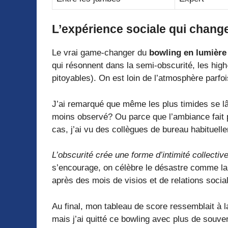
L’expérience sociale qui change
Le vrai game-changer du
bowling en lumière
qui résonnent dans la semi-obscurité, les high
pitoyables). On est loin de l’atmosphère parfoi
J’ai remarqué que même les plus timides se l
moins observé? Ou parce que l’ambiance fait p
cas, j’ai vu des collègues de bureau habituel
L’obscurité crée une forme d’intimité collectiv
s’encourage, on célèbre le désastre comme la 
après des mois de visios et de relations socia
Au final, mon tableau de score ressemblait à 
mais j’ai quitté ce bowling avec plus de souven