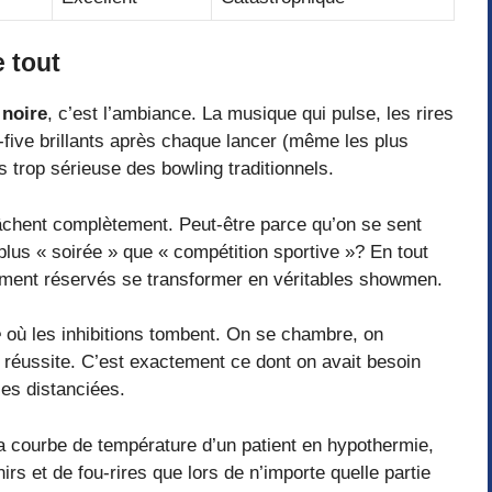
 tout
 noire
, c’est l’ambiance. La musique qui pulse, les rires
-five brillants après chaque lancer (même les plus
s trop sérieuse des bowling traditionnels.
âchent complètement. Peut-être parce qu’on se sent
lus « soirée » que « compétition sportive »? En tout
lement réservés se transformer en véritables showmen.
e
où les inhibitions tombent. On se chambre, on
réussite. C’est exactement ce dont on avait besoin
les distanciées.
la courbe de température d’un patient en hypothermie,
irs et de fou-rires que lors de n’importe quelle partie