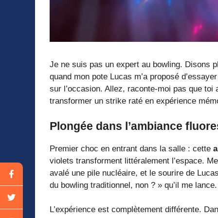
Je ne suis pas un expert au bowling. Disons pl
quand mon pote Lucas m’a proposé d’essayer
sur l’occasion. Allez, raconte-moi pas que toi
transformer un strike raté en expérience mémo
Plongée dans l’ambiance fluor
Premier choc en entrant dans la salle : cette
a
violets transforment littéralement l’espace. M
avalé une pile nucléaire, et le sourire de Luc
du bowling traditionnel, non ? » qu’il me lance
L’expérience est complètement différente. Dan