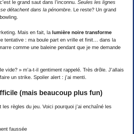
, c’est le grand saut dans l’inconnu.
Seules les lignes
s se détachent dans la pénombre
. Le reste? Un grand
 bowling.
rketing. Mais en fait, la
lumière noire transforme
e tentative : ma boule part en vrille et finit… dans la
e marre comme une baleine pendant que je me demande
le vide? » m’a-t-il gentiment rappelé. Très drôle. J’allais
re un strike. Spoiler alert : j’ai menti.
fficile (mais beaucoup plus fun)
es règles du jeu. Voici pourquoi j’ai enchaîné les
ment faussée