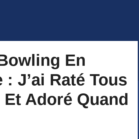
Bowling En
 : J’ai Raté Tous
 Et Adoré Quand