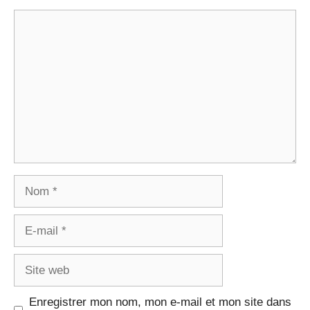
Commentaire
Nom
E-
mail
Site
web
Enregistrer mon nom, mon e-mail et mon site dans