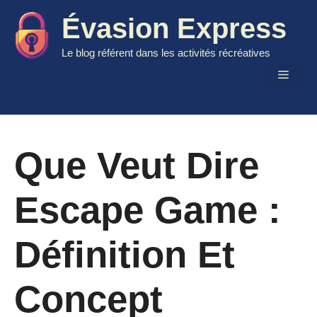
Aller
Évasion Express
au
contenu
Le blog référent dans les activités récréatives
Menu
Que Veut Dire
Escape Game :
Définition Et
Concept