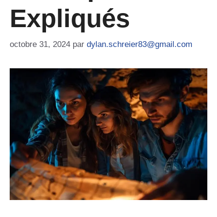
Expliqués
octobre 31, 2024
par
dylan.schreier83@gmail.com