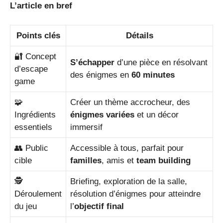
L’article en bref
Points clés
Détails
🔐 Concept
S’échapper
d’une pièce en résolvant
d’escape
des énigmes en
60 minutes
game
🧩
Créer un thème accrocheur, des
Ingrédients
énigmes variées
et un décor
essentiels
immersif
👥 Public
Accessible à tous, parfait pour
cible
familles
, amis et
team building
🕵️
Briefing, exploration de la salle,
Déroulement
résolution d’énigmes pour atteindre
du jeu
l’
objectif final