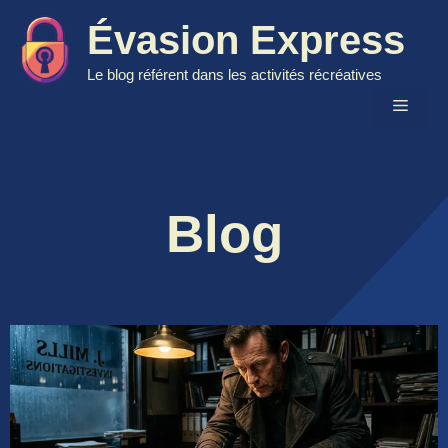
Aller
Évasion Express
au
contenu
Le blog référent dans les activités récréatives
Menu
Blog