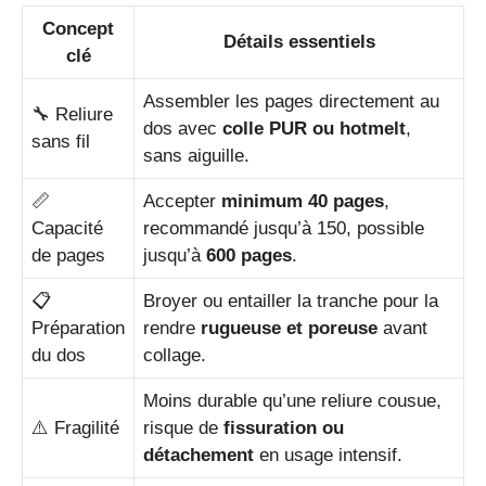
Concept
Détails essentiels
clé
Assembler les pages directement au
🔧 Reliure
dos avec
colle PUR ou hotmelt
,
sans fil
sans aiguille.
📏
Accepter
minimum 40 pages
,
Capacité
recommandé jusqu’à 150, possible
de pages
jusqu’à
600 pages
.
📋
Broyer ou entailler la tranche pour la
Préparation
rendre
rugueuse et poreuse
avant
du dos
collage.
Moins durable qu’une reliure cousue,
⚠️ Fragilité
risque de
fissuration ou
détachement
en usage intensif.