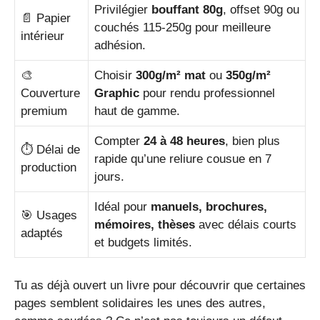
Privilégier
bouffant 80g
, offset 90g ou
📄 Papier
couchés 115-250g pour meilleure
intérieur
adhésion.
🎨
Choisir
300g/m² mat
ou
350g/m²
Couverture
Graphic
pour rendu professionnel
premium
haut de gamme.
Compter
24 à 48 heures
, bien plus
⏱️ Délai de
rapide qu’une reliure cousue en 7
production
jours.
Idéal pour
manuels, brochures,
🎯 Usages
mémoires, thèses
avec délais courts
adaptés
et budgets limités.
Tu as déjà ouvert un livre pour découvrir que certaines
pages semblent solidaires les unes des autres,