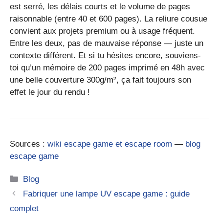
est serré, les délais courts et le volume de pages
raisonnable (entre 40 et 600 pages). La reliure cousue
convient aux projets premium ou à usage fréquent.
Entre les deux, pas de mauvaise réponse — juste un
contexte différent. Et si tu hésites encore, souviens-
toi qu’un mémoire de 200 pages imprimé en 48h avec
une belle couverture 300g/m², ça fait toujours son
effet le jour du rendu !
Sources :
wiki escape game et escape room
—
blog
escape game
Catégories
Blog
Fabriquer une lampe UV escape game : guide
complet