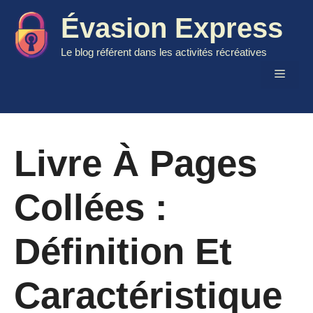
Aller
Évasion Express
au
contenu
Le blog référent dans les activités récréatives
Menu
Livre À Pages
Collées :
Définition Et
Caractéristique