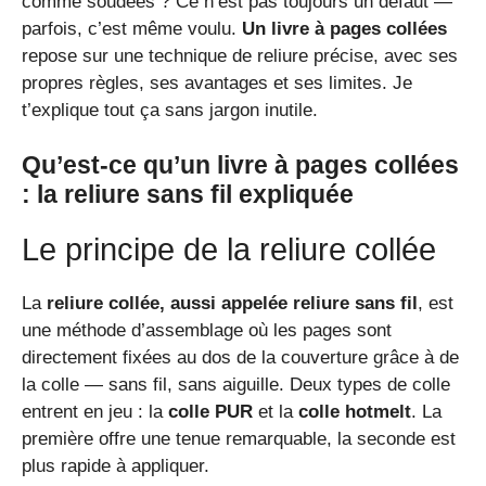
comme soudées ? Ce n’est pas toujours un défaut —
parfois, c’est même voulu.
Un livre à pages collées
repose sur une technique de reliure précise, avec ses
propres règles, ses avantages et ses limites. Je
t’explique tout ça sans jargon inutile.
Qu’est-ce qu’un livre à pages collées
: la reliure sans fil expliquée
Le principe de la reliure collée
La
reliure collée, aussi appelée reliure sans fil
, est
une méthode d’assemblage où les pages sont
directement fixées au dos de la couverture grâce à de
la colle — sans fil, sans aiguille. Deux types de colle
entrent en jeu : la
colle PUR
et la
colle hotmelt
. La
première offre une tenue remarquable, la seconde est
plus rapide à appliquer.