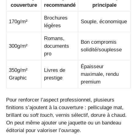
couverture
recommandé
principale
Brochures
170g/m²
Souple, économique
légères
Romans,
Bon compromis
300g/m²
documents
solidité/souplesse
pro
Épaisseur
350g/m²
Livres de
maximale, rendu
Graphic
prestige
premium
Pour renforcer l’aspect professionnel, plusieurs
finitions s’ajoutent à la couverture : pelliculage mat,
brillant ou
soft touch
, vernis sélectif, dorure à chaud.
On peut même ajouter une jaquette ou un bandeau
éditorial pour valoriser l’ouvrage.