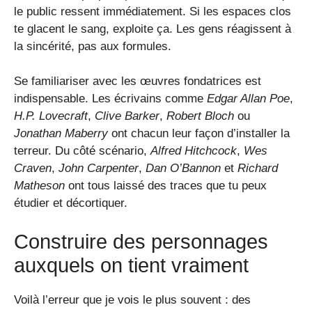
le public ressent immédiatement. Si les espaces clos
te glacent le sang, exploite ça. Les gens réagissent à
la sincérité, pas aux formules.
Se familiariser avec les œuvres fondatrices est
indispensable. Les écrivains comme
Edgar Allan Poe
,
H.P. Lovecraft
,
Clive Barker
,
Robert Bloch
ou
Jonathan Maberry
ont chacun leur façon d’installer la
terreur. Du côté scénario,
Alfred Hitchcock
,
Wes
Craven
,
John Carpenter
,
Dan O’Bannon
et
Richard
Matheson
ont tous laissé des traces que tu peux
étudier et décortiquer.
Construire des personnages
auxquels on tient vraiment
Voilà l’erreur que je vois le plus souvent : des