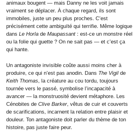
animaux bougent — mais Danny ne les voit jamais
vraiment se déplacer. À chaque regard, ils sont
immobiles, juste un peu plus proches. C’est
précisément cette ambiguïté qui terrifie. Même logique
dans
Le Horla
de
Maupassant
: est-ce un monstre réel
ou la folie qui guette ? On ne sait pas — et c’est ça
qui hante.
Un antagoniste invisible coûte aussi moins cher à
produire, ce qui n’est pas anodin. Dans
The Vigil
de
Keith Thomas
, la créature au cou tordu, toujours
tournée vers le passé, symbolise l’incapacité à
avancer — la monstruosité devient métaphore. Les
Cénobites de
Clive Barker
, vêtus de cuir et couverts
de scarifications, incarnent la relation entre plaisir et
douleur. Ton antagoniste doit parler du thème de ton
histoire, pas juste faire peur.