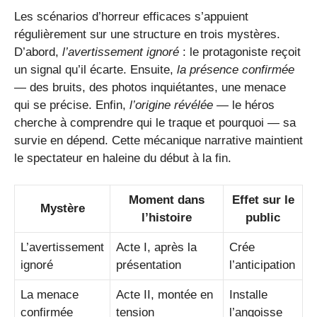
Les scénarios d’horreur efficaces s’appuient
régulièrement sur une structure en trois mystères.
D’abord,
l’avertissement ignoré
: le protagoniste reçoit
un signal qu’il écarte. Ensuite,
la présence confirmée
— des bruits, des photos inquiétantes, une menace
qui se précise. Enfin,
l’origine révélée
— le héros
cherche à comprendre qui le traque et pourquoi — sa
survie en dépend. Cette mécanique narrative maintient
le spectateur en haleine du début à la fin.
Moment dans
Effet sur le
Mystère
l’histoire
public
L’avertissement
Acte I, après la
Crée
ignoré
présentation
l’anticipation
La menace
Acte II, montée en
Installe
confirmée
tension
l’angoisse