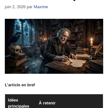
juin 2, 2026
par
Maxime
L’article en bref
Idées
À retenir
principales