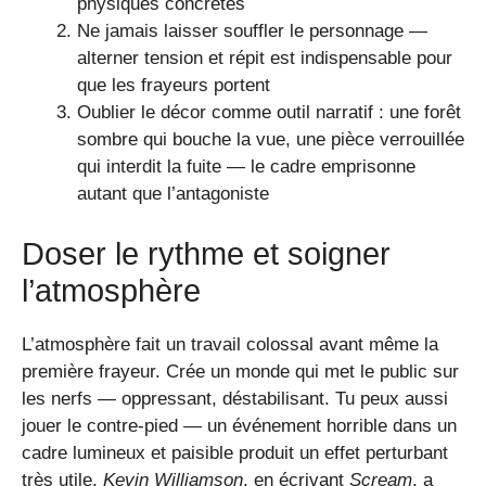
physiques concrètes
Ne jamais laisser souffler le personnage —
alterner tension et répit est indispensable pour
que les frayeurs portent
Oublier le décor comme outil narratif : une forêt
sombre qui bouche la vue, une pièce verrouillée
qui interdit la fuite — le cadre emprisonne
autant que l’antagoniste
Doser le rythme et soigner
l’atmosphère
L’atmosphère fait un travail colossal avant même la
première frayeur. Crée un monde qui met le public sur
les nerfs — oppressant, déstabilisant. Tu peux aussi
jouer le contre-pied — un événement horrible dans un
cadre lumineux et paisible produit un effet perturbant
très utile.
Kevin Williamson
, en écrivant
Scream
, a