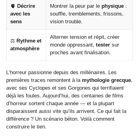
🫀
Décrire
Montrer la peur par le
physique
:
avec les
souffle, tremblements, frissons,
sens
vision trouble.
Alterner tension et répit, créer
⚖️
Rythme et
monde oppressant,
tester
sur
atmosphère
proches avant finalisation.
L’horreur passionne depuis des millénaires. Les
premières traces remontent à la
mythologie grecque
,
avec ses Cyclopes et ses Gorgones qui terrifiaient
déjà les foules. Aujourd’hui, des centaines de films
d’horreur sortent chaque année — et la plupart
disparaissent aussi vite qu’ils arrivent. Ce qui fait la
différence ? Un scénario béton. Voilà comment
construire le tien.