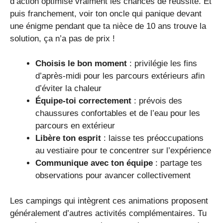
d’action optimise vraiment les chances de réussite. Et
puis franchement, voir ton oncle qui panique devant
une énigme pendant que ta nièce de 10 ans trouve la
solution, ça n’a pas de prix !
Choisis le bon moment
: privilégie les fins
d’après-midi pour les parcours extérieurs afin
d’éviter la chaleur
Équipe-toi correctement
: prévois des
chaussures confortables et de l’eau pour les
parcours en extérieur
Libère ton esprit
: laisse tes préoccupations
au vestiaire pour te concentrer sur l’expérience
Communique avec ton équipe
: partage tes
observations pour avancer collectivement
Les campings qui intègrent ces animations proposent
généralement d’autres activités complémentaires. Tu