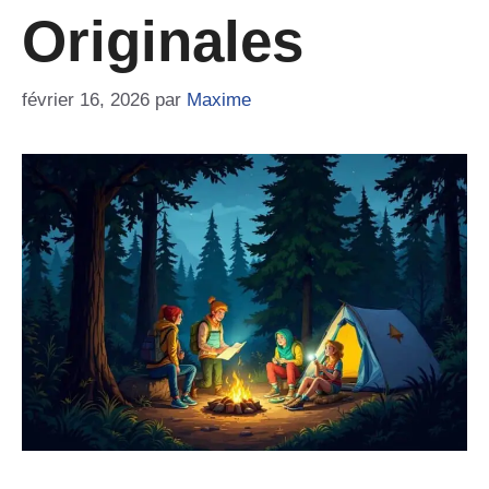
Originales
février 16, 2026
par
Maxime