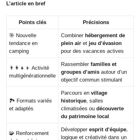
L’article en bref
Points clés
Précisions
🎯 Nouvelle
Combiner
hébergement de
tendance en
plein air
et
jeu d’évasion
camping
pour des vacances actives
Rassembler
familles et
👨‍👩‍👧‍👦 Activité
groupes d’amis
autour d’un
multigénérationnelle
objectif commun stimulant
Parcours en
village
🏞️ Formats variés
historique
, salles
et adaptés
climatisées ou
découverte
du patrimoine local
Développer
esprit d’équipe
,
🧩 Renforcement
logique et créativité dans un