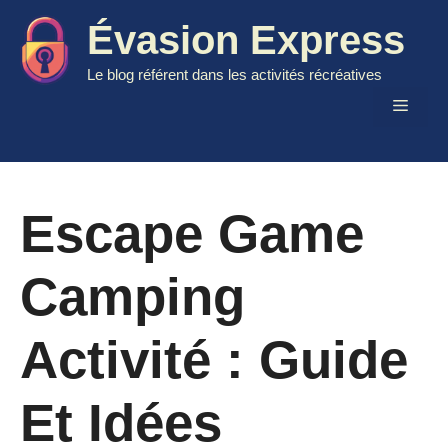
Aller
Évasion Express
au
contenu
Le blog référent dans les activités récréatives
Menu
Escape Game
Camping
Activité : Guide
Et Idées