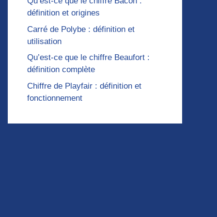
Qu’est-ce que le chiffre Bacon :
définition et origines
Carré de Polybe : définition et
utilisation
Qu’est-ce que le chiffre Beaufort :
définition complète
Chiffre de Playfair : définition et
fonctionnement