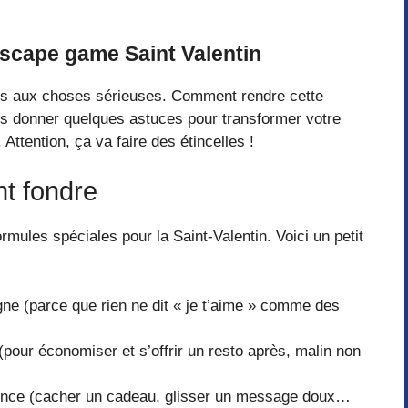
scape game Saint Valentin
ns aux choses sérieuses. Comment rendre cette
us donner quelques astuces pour transformer votre
. Attention, ça va faire des étincelles !
nt fondre
ules spéciales pour la Saint-Valentin. Voici un petit
e (parce que rien ne dit « je t’aime » comme des
pour économiser et s’offrir un resto après, malin non
rience (cacher un cadeau, glisser un message doux…