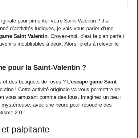
ginale pour pimenter votre Saint-Valentin ? J’ai
é d’activités ludiques, je vais vous parler d’une
game Saint Valentin
. Croyez-moi, c’est le plan parfait
uvenirs inoubliables à deux. Alors, prêts à relever le
e pour la Saint-Valentin ?
 et des bouquets de roses ? L’
escape game Saint
outine ! Cette activité originale va vous permettre de
t en vous amusant comme des fous. Imaginez un peu :
e mystérieuse, avec une heure pour résoudre des
tisme 2.0 !
et palpitante