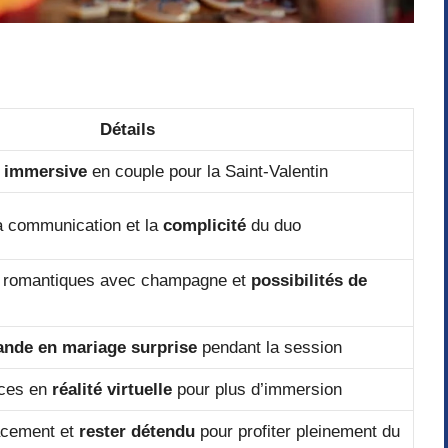
Détails
e immersive
en couple pour la Saint-Valentin
la communication et la
complicité
du duo
es romantiques avec champagne et
possibilités de
nde en mariage surprise
pendant la session
nces en
réalité virtuelle
pour plus d’immersion
acement et
rester détendu
pour profiter pleinement du