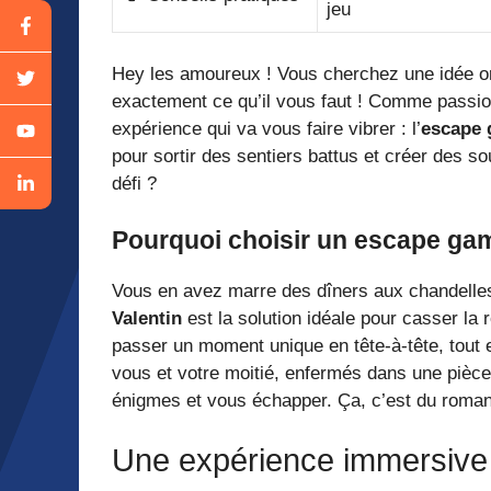
jeu
Hey les amoureux ! Vous cherchez une idée ori
exactement ce qu’il vous faut ! Comme passionn
expérience qui va vous faire vibrer : l’
escape 
pour sortir des sentiers battus et créer des so
défi ?
Pourquoi choisir un escape gam
Vous en avez marre des dîners aux chandelles
Valentin
est la solution idéale pour casser la r
passer un moment unique en tête-à-tête, tou
vous et votre moitié, enfermés dans une pièc
énigmes et vous échapper. Ça, c’est du roman
Une expérience immersive 