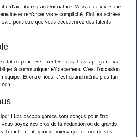
ilm d’aventure grandeur nature. Vous allez vivre une
naline et renforcer votre complicité. Fini les soirées
ui sait, peut-être que vous découvrirez des talents
ple
xcitation pour resserrer les liens. L’escape game va
bliger à communiquer efficacement. C’est l’occasion
en équipe. Et entre nous, c’est quand même plus fun
, non ?
ous
ciper ! Les escape games sont conçus pour être
 vous soyez des pros de la déduction ou de grands
is, franchement, quoi de mieux que de rire de vos