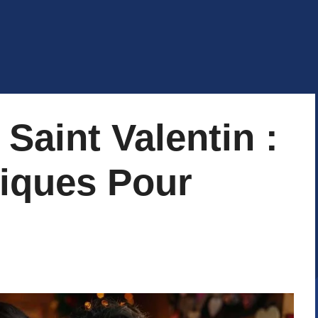
aint Valentin :
iques Pour