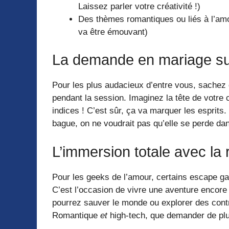
Laissez parler votre créativité !)
Des thèmes romantiques ou liés à l’amo
va être émouvant)
La demande en mariage su
Pour les plus audacieux d’entre vous, sachez 
pendant la session. Imaginez la tête de votre c
indices ! C’est sûr, ça va marquer les esprits
bague, on ne voudrait pas qu’elle se perde dans
L’immersion totale avec la ré
Pour les geeks de l’amour, certains escape ga
C’est l’occasion de vivre une aventure encore p
pourrez sauver le monde ou explorer des contré
Romantique
et
high-tech, que demander de pl