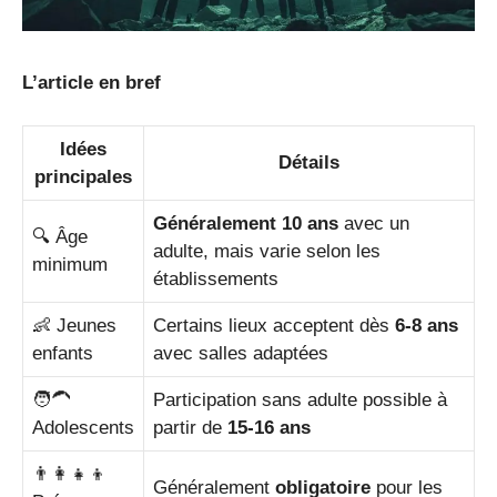
L’article en bref
Idées
Détails
principales
Généralement 10 ans
avec un
🔍 Âge
adulte, mais varie selon les
minimum
établissements
👶 Jeunes
Certains lieux acceptent dès
6-8 ans
enfants
avec salles adaptées
🧑‍🦱
Participation sans adulte possible à
Adolescents
partir de
15-16 ans
👨‍👩‍👧‍👦
Généralement
obligatoire
pour les