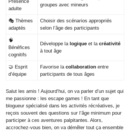
Présence
groupes avec mineurs
adulte
🎭 Thèmes
Choisir des scénarios appropriés
adaptés
selon l’âge des participants
🧠
Développe la
logique
et la
créativité
Bénéfices
à tout âge
cognitifs
🤝 Esprit
Favorise la
collaboration
entre
d’équipe
participants de tous âges
Salut les amis ! Aujourd’hui, on va parler d’un sujet qui
me passionne : les escape games ! En tant que
blogueur spécialisé dans les activités récréatives, je
reçois souvent des questions sur l’âge minimum pour
participer à ces aventures palpitantes. Alors,
accrochez-vous bien, on va démêler tout ça ensemble