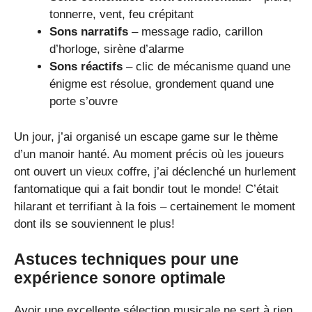
tonnerre, vent, feu crépitant
Sons narratifs
– message radio, carillon
d’horloge, sirène d’alarme
Sons réactifs
– clic de mécanisme quand une
énigme est résolue, grondement quand une
porte s’ouvre
Un jour, j’ai organisé un escape game sur le thème
d’un manoir hanté. Au moment précis où les joueurs
ont ouvert un vieux coffre, j’ai déclenché un hurlement
fantomatique qui a fait bondir tout le monde! C’était
hilarant et terrifiant à la fois – certainement le moment
dont ils se souviennent le plus!
Astuces techniques pour une
expérience sonore optimale
Avoir une excellente sélection musicale ne sert à rien