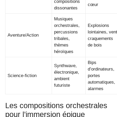
compositions
cœur
dissonantes
Musiques
orchestrales,
Explosions
percussions
lointaines, vent
Aventure/Action
tribales,
craquements
thèmes
de bois
héroïques
Bips
Synthwave,
d’ordinateurs,
électronique,
Science-fiction
portes
ambient
automatiques,
futuriste
alarmes
Les compositions orchestrales
pour l’immersion épique