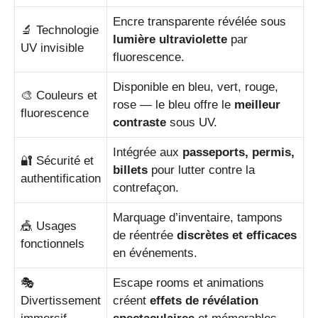
Encre transparente révélée sous
🔬 Technologie
lumière ultraviolette
par
UV invisible
fluorescence.
Disponible en bleu, vert, rouge,
🎨 Couleurs et
rose — le bleu offre le
meilleur
fluorescence
contraste
sous UV.
Intégrée aux
passeports, permis,
🔐 Sécurité et
billets
pour lutter contre la
authentification
contrefaçon.
Marquage d’inventaire, tampons
🎪 Usages
de réentrée
discrètes et efficaces
fonctionnels
en événements.
🎭
Escape rooms et animations
Divertissement
créent
effets de révélation