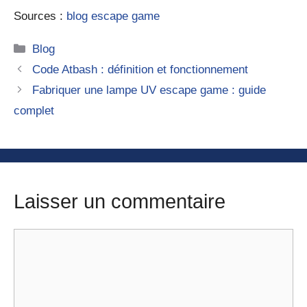
Sources :
blog escape game
Catégories
Blog
Code Atbash : définition et fonctionnement
Fabriquer une lampe UV escape game : guide
complet
Laisser un commentaire
Commentaire