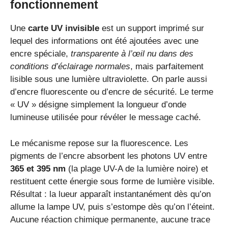
fonctionnement
Une
carte UV invisible
est un support imprimé sur
lequel des informations ont été ajoutées avec une
encre spéciale,
transparente à l’œil nu dans des
conditions d’éclairage normales
, mais parfaitement
lisible sous une lumière ultraviolette. On parle aussi
d’encre fluorescente ou d’encre de sécurité. Le terme
« UV » désigne simplement la longueur d’onde
lumineuse utilisée pour révéler le message caché.
Le mécanisme repose sur la fluorescence. Les
pigments de l’encre absorbent les photons UV entre
365 et 395 nm
(la plage UV-A de la lumière noire) et
restituent cette énergie sous forme de lumière visible.
Résultat : la lueur apparaît instantanément dès qu’on
allume la lampe UV, puis s’estompe dès qu’on l’éteint.
Aucune réaction chimique permanente, aucune trace