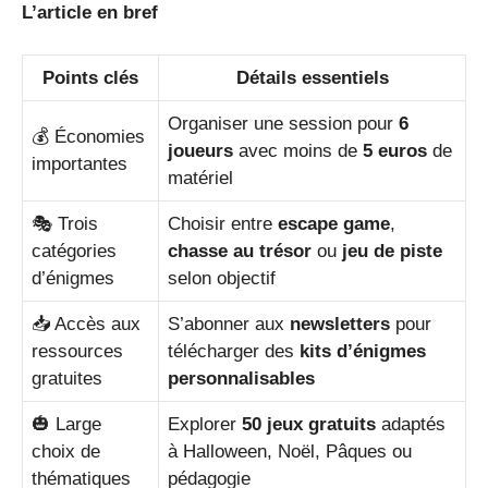
L’article en bref
Points clés
Détails essentiels
Organiser une session pour
6
💰 Économies
joueurs
avec moins de
5 euros
de
importantes
matériel
🎭 Trois
Choisir entre
escape game
,
catégories
chasse au trésor
ou
jeu de piste
d’énigmes
selon objectif
📥 Accès aux
S’abonner aux
newsletters
pour
ressources
télécharger des
kits d’énigmes
gratuites
personnalisables
🎃 Large
Explorer
50 jeux gratuits
adaptés
choix de
à Halloween, Noël, Pâques ou
thématiques
pédagogie