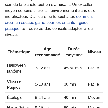
soin de la planète tout en s’amusant. Un excellent
moyen de sensibiliser à l’environnement sans être
moralisateur. D’ailleurs, si tu souhaites
comment
créer un escape game pour les enfants : guide
pratique
, tu trouveras des conseils adaptés à leur
niveau.
Âge
Durée
Thématique
Niveau
recommandé
moyenne
Halloween
7-12 ans
45-60 min
Facile
fantôme
Chasse
5-10 ans
30 min
Facile
Pâques
Écologie
8-14 ans
40 min
Moyen
Harry Potter
9-15 ans
60 min
Moyen