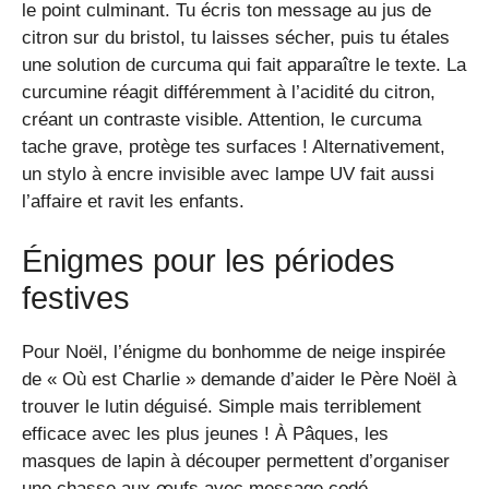
le point culminant. Tu écris ton message au jus de
citron sur du bristol, tu laisses sécher, puis tu étales
une solution de curcuma qui fait apparaître le texte. La
curcumine réagit différemment à l’acidité du citron,
créant un contraste visible. Attention, le curcuma
tache grave, protège tes surfaces ! Alternativement,
un stylo à encre invisible avec lampe UV fait aussi
l’affaire et ravit les enfants.
Énigmes pour les périodes
festives
Pour Noël, l’énigme du bonhomme de neige inspirée
de « Où est Charlie » demande d’aider le Père Noël à
trouver le lutin déguisé. Simple mais terriblement
efficace avec les plus jeunes ! À Pâques, les
masques de lapin à découper permettent d’organiser
une chasse aux œufs avec message codé