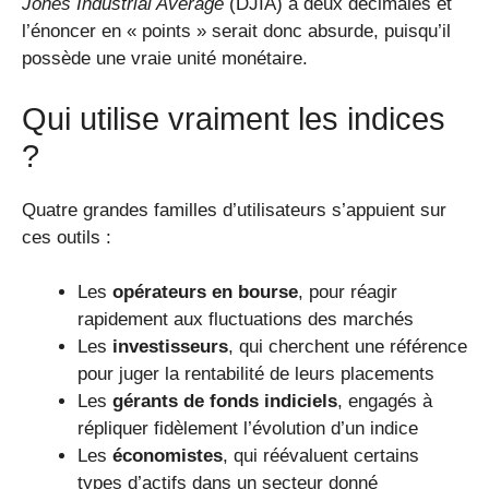
Jones Industrial Average
(DJIA) à deux décimales et
l’énoncer en « points » serait donc absurde, puisqu’il
possède une vraie unité monétaire.
Qui utilise vraiment les indices
?
Quatre grandes familles d’utilisateurs s’appuient sur
ces outils :
Les
opérateurs en bourse
, pour réagir
rapidement aux fluctuations des marchés
Les
investisseurs
, qui cherchent une référence
pour juger la rentabilité de leurs placements
Les
gérants de fonds indiciels
, engagés à
répliquer fidèlement l’évolution d’un indice
Les
économistes
, qui réévaluent certains
types d’actifs dans un secteur donné