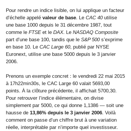
Pour rendre un indice lisible, on lui applique un facteur
d’échelle appelé
valeur de base
. Le
CAC 40
utilise
une base 1000 depuis le 31 décembre 1987, tout
comme le
FTSE
et le
DAX
. Le
NASDAQ Composite
part d’une base 100, tandis que le
S&P 500
s’exprime
en base 10. Le
CAC Large 60
, publié par NYSE
Euronext, utilise une base 5000 depuis le 3 janvier
2006.
Prenons un exemple concret : le vendredi 22 mai 2015
à 17h22min30s, le CAC Large 60 valait 5693,00
points. À la clôture précédente, il affichait 5700,30.
Pour retrouver l’indice élémentaire, on divise
simplement par 5000, ce qui donne 1,1386 — soit une
hausse de
13,86% depuis le 3 janvier 2006
. Voilà
comment on passe d’un chiffre brut à une variation
réelle, interprétable par n’importe quel investisseur.