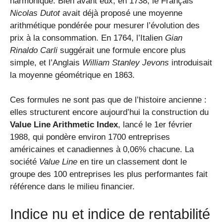
harmonique. Bien avant eux, en 1738, le Français
Nicolas Dutot
avait déjà proposé une moyenne
arithmétique pondérée pour mesurer l’évolution des
prix à la consommation. En 1764, l’Italien
Gian
Rinaldo Carli
suggérait une formule encore plus
simple, et l’Anglais
William Stanley Jevons
introduisait
la moyenne géométrique en 1863.
Ces formules ne sont pas que de l’histoire ancienne :
elles structurent encore aujourd’hui la construction du
Value Line Arithmetic Index
, lancé le 1er février
1988, qui pondère environ 1700 entreprises
américaines et canadiennes à 0,06% chacune. La
société
Value Line
en tire un classement dont le
groupe des 100 entreprises les plus performantes fait
référence dans le milieu financier.
Indice nu et indice de rentabilité