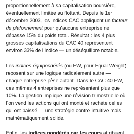
proportionnellement à sa capitalisation boursière,
éventuellement limitée au flottant. Depuis le 1er
décembre 2003, les indices CAC appliquent un
facteur
de plafonnement
pour qu’aucune entreprise ne
dépasse 15% du poids total. Résultat : les 4 plus
grosses capitalisations du CAC 40 représentent
environ 33% de l’indice — un déséquilibre notable.
Les
indices équipondérés
(ou EW, pour Equal Weight)
reposent sur une logique radicalement autre —
chaque entreprise pèse autant. Dans le CAC 40 EW,
ces mêmes 4 entreprises ne représentent plus que
10%. La gestion implique une révision trimestrielle où
l’on vend les actions qui ont monté et rachète celles
qui ont baissé — une stratégie contre-intuitive mais
mathématiquement solide.
Enfin, les
indices pondérés par les cours
attribuent