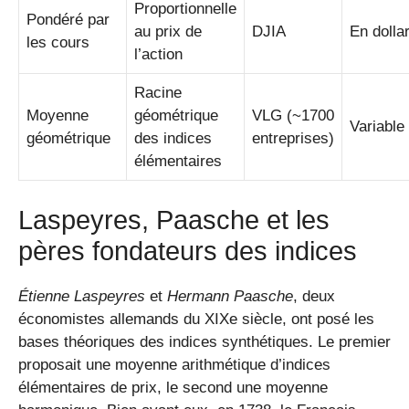
Proportionnelle
Pondéré par
au prix de
DJIA
En dolla
les cours
l’action
Racine
Moyenne
géométrique
VLG (~1700
Variable
géométrique
des indices
entreprises)
élémentaires
Laspeyres, Paasche et les
pères fondateurs des indices
Étienne Laspeyres
et
Hermann Paasche
, deux
économistes allemands du XIXe siècle, ont posé les
bases théoriques des indices synthétiques. Le premier
proposait une moyenne arithmétique d’indices
élémentaires de prix, le second une moyenne