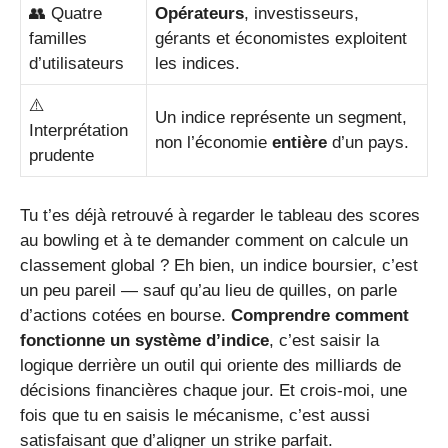
👥 Quatre
Opérateurs
, investisseurs,
familles
gérants et économistes exploitent
d’utilisateurs
les indices.
⚠️
Un indice représente un segment,
Interprétation
non l’économie
entière
d’un pays.
prudente
Tu t’es déjà retrouvé à regarder le tableau des scores
au bowling et à te demander comment on calcule un
classement global ? Eh bien, un indice boursier, c’est
un peu pareil — sauf qu’au lieu de quilles, on parle
d’actions cotées en bourse.
Comprendre comment
fonctionne un système d’indice
, c’est saisir la
logique derrière un outil qui oriente des milliards de
décisions financières chaque jour. Et crois-moi, une
fois que tu en saisis le mécanisme, c’est aussi
satisfaisant que d’aligner un strike parfait.