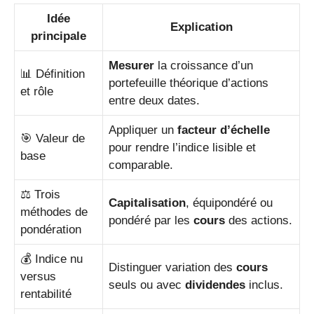
Idée
Explication
principale
Mesurer
la croissance d’un
📊 Définition
portefeuille théorique d’actions
et rôle
entre deux dates.
Appliquer un
facteur d’échelle
🎯 Valeur de
pour rendre l’indice lisible et
base
comparable.
⚖️ Trois
Capitalisation
, équipondéré ou
méthodes de
pondéré par les
cours
des actions.
pondération
💰 Indice nu
Distinguer variation des
cours
versus
seuls ou avec
dividendes
inclus.
rentabilité