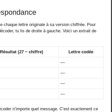
respondance
ie chaque lettre originale à sa version chiffrée. Pour
décoder, tu lis de droite à gauche. Voici un extrait de
Résultat (27 − chiffre)
Lettre codée
—
—
—
—
 décoder n’importe quel message. C’est exactement ce