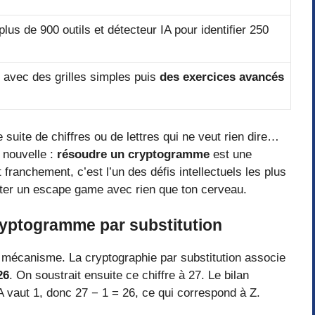
lus de 900 outils et détecteur IA pour identifier 250
 avec des grilles simples puis
des exercices avancés
 suite de chiffres ou de lettres qui ne veut rien dire…
 nouvelle :
résoudre un cryptogramme
est une
franchement, c’est l’un des défis intellectuels les plus
ter un escape game avec rien que ton cerveau.
ryptogramme par substitution
 mécanisme. La cryptographie par substitution associe
26
. On soustrait ensuite ce chiffre à 27. Le bilan
 vaut 1, donc 27 − 1 = 26, ce qui correspond à Z.