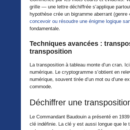
grille — une lettre déchiffrée s’applique parto
hypothèse crée un bigramme aberrant (genre «
concevoir ou résoudre une énigme logique sa
fondamentale.
Techniques avancées : transpos
transposition
La transposition à tableau monte d’un cran. Ici,
numérique. Le cryptogramme s’obtient en releva
numérique, souvent tirée d’un mot ou d’une e
commode.
Déchiffrer une transpositio
Le Commandant Baudouin a présenté en 1939 un
clé indéfinie. La clé y est aussi longue que le 