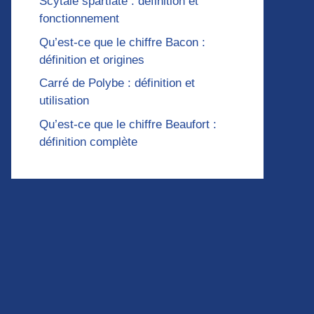
Scytale spartiate : définition et
fonctionnement
Qu’est-ce que le chiffre Bacon :
définition et origines
Carré de Polybe : définition et
utilisation
Qu’est-ce que le chiffre Beaufort :
définition complète