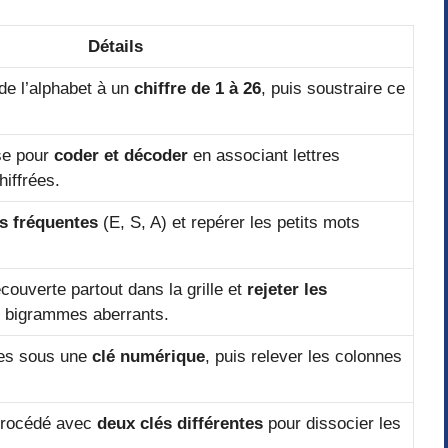
Détails
de l’alphabet à un
chiffre de 1 à 26
, puis soustraire ce
ase pour
coder et décoder
en associant lettres
hiffrées.
s fréquentes
(E, S, A) et repérer les petits mots
couverte partout dans la grille et
rejeter les
 bigrammes aberrants.
gnes sous une
clé numérique
, puis relever les colonnes
 procédé avec
deux clés différentes
pour dissocier les