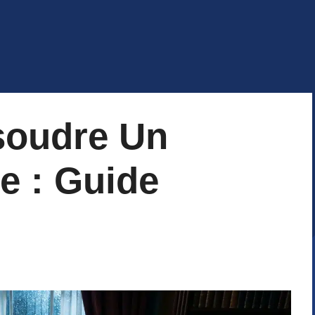
oudre Un
 : Guide