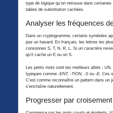
type de logique qu’on retrouve dans certaines
tables de substitution cachées.
Analyser les fréquences de
Dans un cryptogramme, certains symboles app
pas un hasard. En français, les lettres les plus
consonnes S, T, N, R, L. Si un caractère revien
qu’il cache un E ou un S.
Les petits mots sont tes meilleurs alliés : UN
typiques comme
-ENT, -TION, -S
ou
-E
. Ces 
C’est comme reconnaître un pattern dans un jeu
s’enchaîne naturellement.
Progresser par croisement
Commence par les mots courts et évidents. Va