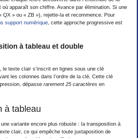
ut où apparaît son chiffre. Avance par élimination. Si une
 QX » ou « ZB »), rejette-la et recommence. Pour
ns support numérique
, cette approche progressive est
ition à tableau et double
 le texte clair s’inscrit en lignes sous une clé
nt les colonnes dans l’ordre de la clé. Cette clé
xpression, dépasse
rarement 25 caractères
en
n à tableau
e variante encore plus robuste : la transposition à
texte clair, ce qui empêche toute juxtaposition de