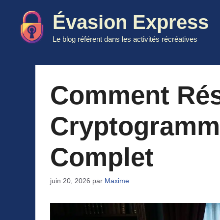
Aller
Évasion Express
au
contenu
Le blog référent dans les activités récréatives
Comment Rés
Cryptogramme
Complet
juin 20, 2026
par
Maxime