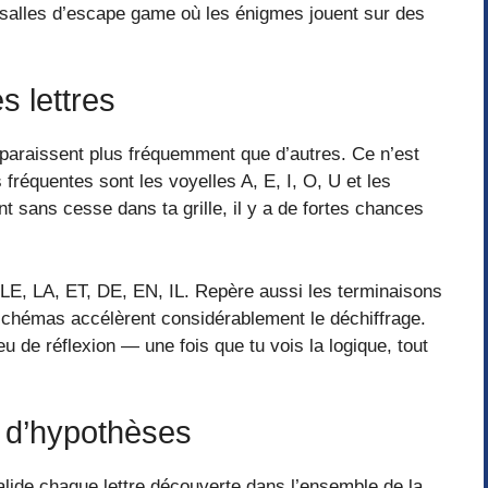
 salles d’escape game où les énigmes jouent sur des
s lettres
araissent plus fréquemment que d’autres. Ce n’est
 fréquentes sont les voyelles A, E, I, O, U et les
t sans cesse dans ta grille, il y a de fortes chances
, LE, LA, ET, DE, EN, IL. Repère aussi les terminaisons
schémas accélèrent considérablement le déchiffrage.
 de réflexion — une fois que tu vois la logique, tout
 d’hypothèses
lide chaque lettre découverte dans l’ensemble de la