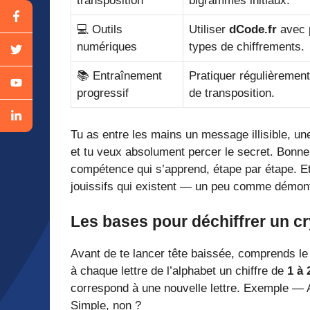
transposition
bigrammes initiaux.
💻 Outils
Utiliser
dCode.fr
avec p
numériques
types de chiffrements.
📚 Entraînement
Pratiquer régulièrement
progressif
de transposition.
Tu as entre les mains un message illisible, une
et tu veux absolument percer le secret. Bonne
compétence qui s’apprend, étape par étape. Et 
jouissifs qui existent — un peu comme démon
Les bases pour déchiffrer un c
Avant de te lancer tête baissée, comprends le
à chaque lettre de l’alphabet un chiffre de
1 à 
correspond à une nouvelle lettre. Exemple — A
Simple, non ?