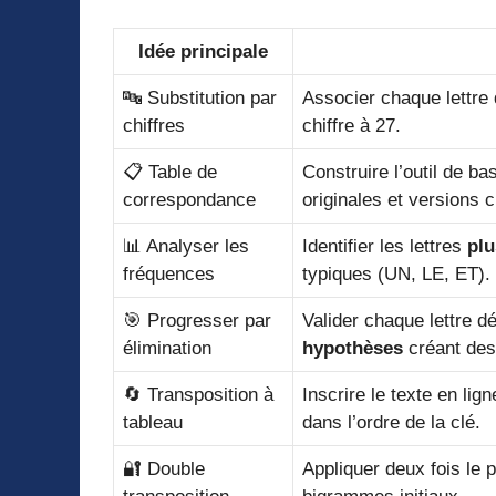
Idée principale
🔤 Substitution par
Associer chaque lettre 
chiffres
chiffre à 27.
📋 Table de
Construire l’outil de b
correspondance
originales et versions c
📊 Analyser les
Identifier les lettres
plu
fréquences
typiques (UN, LE, ET).
🎯 Progresser par
Valider chaque lettre dé
élimination
hypothèses
créant des
🔄 Transposition à
Inscrire le texte en li
tableau
dans l’ordre de la clé.
🔐 Double
Appliquer deux fois le