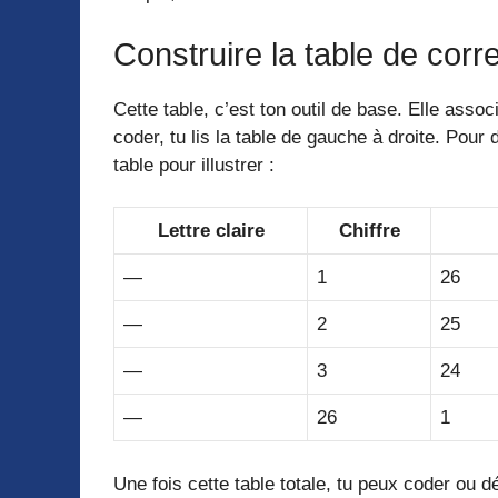
Construire la table de cor
Cette table, c’est ton outil de base. Elle assoc
coder, tu lis la table de gauche à droite. Pour 
table pour illustrer :
Lettre claire
Chiffre
—
1
26
—
2
25
—
3
24
—
26
1
Une fois cette table totale, tu peux coder ou