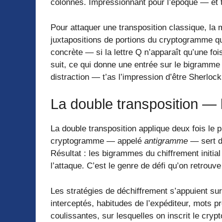
colonnes. Impressionnant pour l’époque — et t
Pour attaquer une transposition classique, l
juxtapositions de portions du cryptogramme q
concrète — si la lettre Q n’apparaît qu’une fois
suit, ce qui donne une entrée sur le bigramme
distraction — t’as l’impression d’être Sherlock,
La double transposition — 
La double transposition applique deux fois le 
cryptogramme — appelé
antigramme
— sert d
Résultat : les bigrammes du chiffrement initia
l’attaque. C’est le genre de défi qu’on retrou
Les stratégies de déchiffrement s’appuient su
interceptés, habitudes de l’expéditeur, mots 
coulissantes, sur lesquelles on inscrit le cr