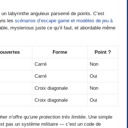
 un labyrinthe anguleux parsemé de points. C’est
ans les
scénarios d’escape game et modèles de jeu à
ble, mysterious juste ce qu’il faut, et abordable même
couvertes
Forme
Point ?
Carré
Non
Carré
Oui
Croix diagonale
Non
Croix diagonale
Oui
ipher
n’offre qu’une protection très limitée
. Une simple
est pas un système militaire — c’est un code de