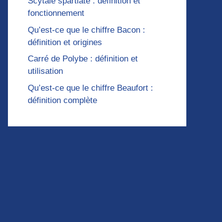
Scytale spartiate : définition et
fonctionnement
Qu’est-ce que le chiffre Bacon :
définition et origines
Carré de Polybe : définition et
utilisation
Qu’est-ce que le chiffre Beaufort :
définition complète