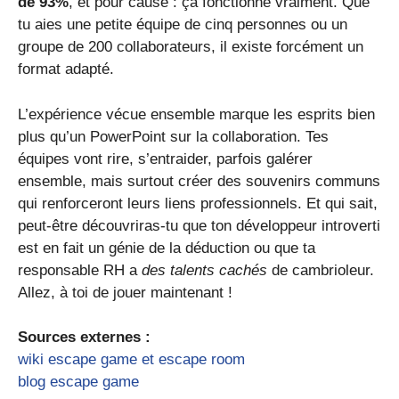
de 93%
, et pour cause : ça fonctionne vraiment. Que
tu aies une petite équipe de cinq personnes ou un
groupe de 200 collaborateurs, il existe forcément un
format adapté.
L’expérience vécue ensemble marque les esprits bien
plus qu’un PowerPoint sur la collaboration. Tes
équipes vont rire, s’entraider, parfois galérer
ensemble, mais surtout créer des souvenirs communs
qui renforceront leurs liens professionnels. Et qui sait,
peut-être découvriras-tu que ton développeur introverti
est en fait un génie de la déduction ou que ta
responsable RH a
des talents cachés
de cambrioleur.
Allez, à toi de jouer maintenant !
Sources externes :
wiki escape game et escape room
blog escape game