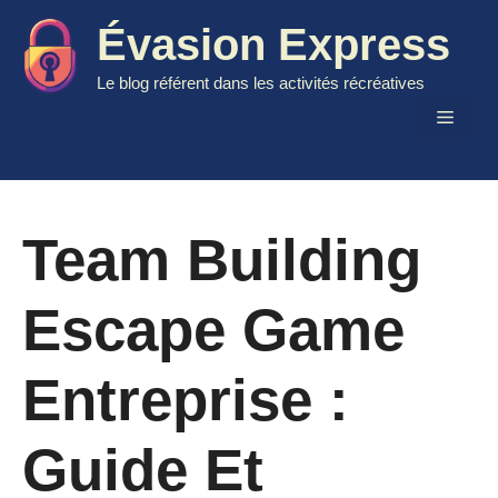
Aller
Évasion Express
au
contenu
Le blog référent dans les activités récréatives
Menu
Team Building
Escape Game
Entreprise :
Guide Et