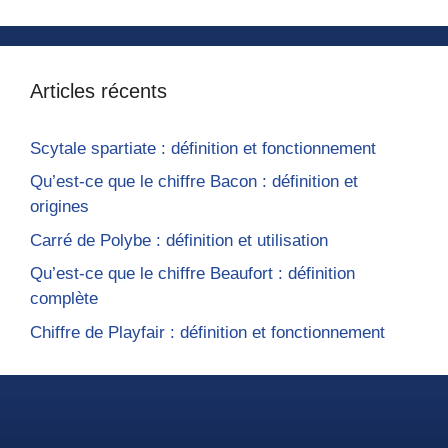
Articles récents
Scytale spartiate : définition et fonctionnement
Qu’est-ce que le chiffre Bacon : définition et
origines
Carré de Polybe : définition et utilisation
Qu’est-ce que le chiffre Beaufort : définition
complète
Chiffre de Playfair : définition et fonctionnement