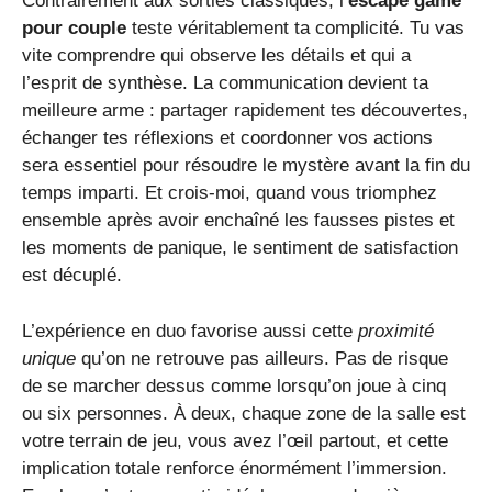
Contrairement aux sorties classiques, l’
escape game
pour couple
teste véritablement ta complicité. Tu vas
vite comprendre qui observe les détails et qui a
l’esprit de synthèse. La communication devient ta
meilleure arme : partager rapidement tes découvertes,
échanger tes réflexions et coordonner vos actions
sera essentiel pour résoudre le mystère avant la fin du
temps imparti. Et crois-moi, quand vous triomphez
ensemble après avoir enchaîné les fausses pistes et
les moments de panique, le sentiment de satisfaction
est décuplé.
L’expérience en duo favorise aussi cette
proximité
unique
qu’on ne retrouve pas ailleurs. Pas de risque
de se marcher dessus comme lorsqu’on joue à cinq
ou six personnes. À deux, chaque zone de la salle est
votre terrain de jeu, vous avez l’œil partout, et cette
implication totale renforce énormément l’immersion.