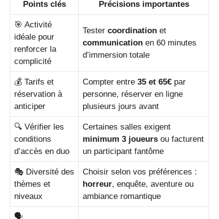
Points clés
Précisions importantes
🎯 Activité
Tester
coordination
et
idéale pour
communication
en 60 minutes
renforcer la
d’immersion totale
complicité
💰 Tarifs et
Compter entre
35 et 65€
par
réservation à
personne, réserver en ligne
anticiper
plusieurs jours avant
🔍 Vérifier les
Certaines salles exigent
conditions
minimum 3 joueurs
ou facturent
d’accès en duo
un participant fantôme
🎭 Diversité des
Choisir selon vos préférences :
thèmes et
horreur
, enquête, aventure ou
niveaux
ambiance romantique
🗣️