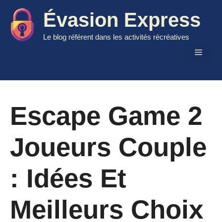
Aller
Évasion Express
au
contenu
Le blog référent dans les activités récréatives
Menu
Escape Game 2
Joueurs Couple
: Idées Et
Meilleurs Choix