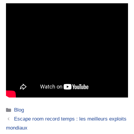
Catégories
Blog
Escape room record temps : les meilleurs exploits
mondiaux