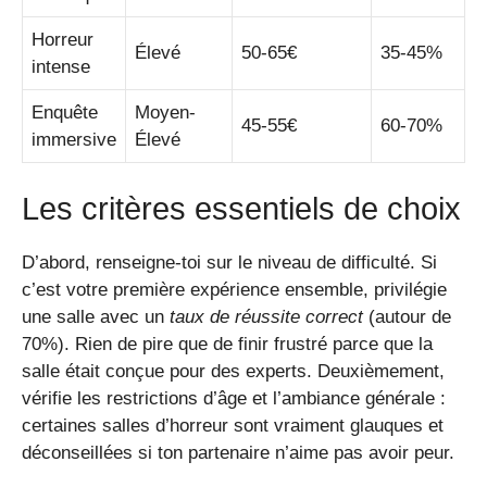
Horreur
Élevé
50-65€
35-45%
intense
Enquête
Moyen-
45-55€
60-70%
immersive
Élevé
Les critères essentiels de choix
D’abord, renseigne-toi sur le niveau de difficulté. Si
c’est votre première expérience ensemble, privilégie
une salle avec un
taux de réussite correct
(autour de
70%). Rien de pire que de finir frustré parce que la
salle était conçue pour des experts. Deuxièmement,
vérifie les restrictions d’âge et l’ambiance générale :
certaines salles d’horreur sont vraiment glauques et
déconseillées si ton partenaire n’aime pas avoir peur.