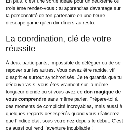
En plus, c’est une sortie idéale pour un deuxième ou
troisième rendez-vous : tu apprendras davantage sur
la personnalité de ton partenaire en une heure
d’escape game qu’en dix dîners au resto.
La coordination, clé de votre
réussite
À deux participants, impossible de déléguer ou de se
reposer sur les autres. Vous devez être rapide, vif
d’esprit et surtout synchronisés. Je te garantis que tu
découvriras si vous êtes vraiment sur la même
longueur d’onde ou si vous avez ce
don magique de
vous comprendre
sans même parler. Prépare-toi à
des moments de complicité incroyables, mais aussi à
quelques regards désespérés quand vous réaliserez
que l’indice était sous votre nez depuis le début. C’est
ça aussi qui rend l’aventure inoubliable !