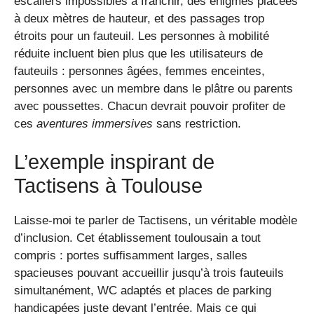
escaliers impossibles à franchir, des énigmes placées
à deux mètres de hauteur, et des passages trop
étroits pour un fauteuil. Les personnes à mobilité
réduite incluent bien plus que les utilisateurs de
fauteuils : personnes âgées, femmes enceintes,
personnes avec un membre dans le plâtre ou parents
avec poussettes. Chacun devrait pouvoir profiter de
ces
aventures immersives
sans restriction.
L’exemple inspirant de
Tactisens à Toulouse
Laisse-moi te parler de Tactisens, un véritable modèle
d’inclusion. Cet établissement toulousain a tout
compris : portes suffisamment larges, salles
spacieuses pouvant accueillir jusqu’à trois fauteuils
simultanément, WC adaptés et places de parking
handicapées juste devant l’entrée. Mais ce qui