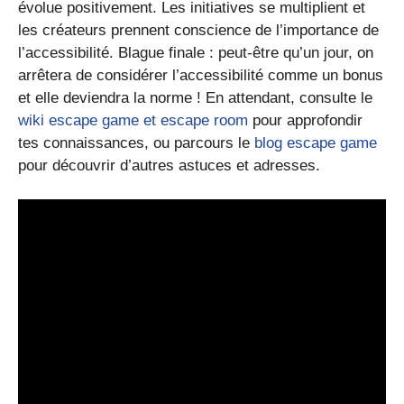
évolue positivement. Les initiatives se multiplient et
les créateurs prennent conscience de l’importance de
l’accessibilité. Blague finale : peut-être qu’un jour, on
arrêtera de considérer l’accessibilité comme un bonus
et elle deviendra la norme ! En attendant, consulte le
wiki escape game et escape room
pour approfondir
tes connaissances, ou parcours le
blog escape game
pour découvrir d’autres astuces et adresses.