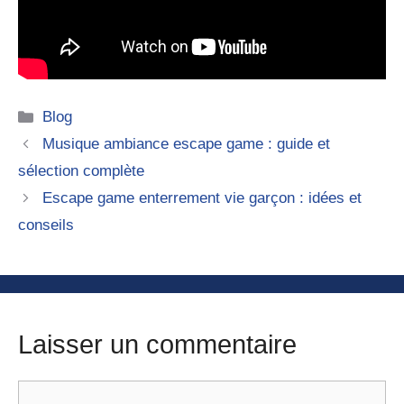
Catégories
Blog
Musique ambiance escape game : guide et
sélection complète
Escape game enterrement vie garçon : idées et
conseils
Laisser un commentaire
Commentaire