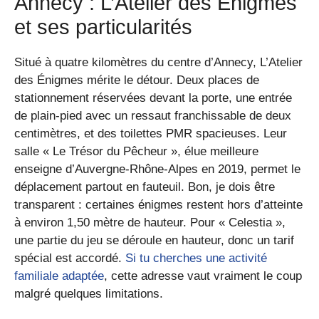
Annecy : L’Atelier des Énigmes
et ses particularités
Situé à quatre kilomètres du centre d’Annecy, L’Atelier
des Énigmes mérite le détour. Deux places de
stationnement réservées devant la porte, une entrée
de plain-pied avec un ressaut franchissable de deux
centimètres, et des toilettes PMR spacieuses. Leur
salle « Le Trésor du Pêcheur », élue meilleure
enseigne d’Auvergne-Rhône-Alpes en 2019, permet le
déplacement partout en fauteuil. Bon, je dois être
transparent : certaines énigmes restent hors d’atteinte
à environ 1,50 mètre de hauteur. Pour « Celestia »,
une partie du jeu se déroule en hauteur, donc un tarif
spécial est accordé.
Si tu cherches une activité
familiale adaptée
, cette adresse vaut vraiment le coup
malgré quelques limitations.