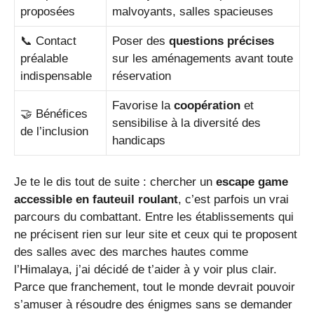
proposées
malvoyants, salles spacieuses
📞 Contact
Poser des
questions précises
préalable
sur les aménagements avant toute
indispensable
réservation
Favorise la
coopération
et
🤝 Bénéfices
sensibilise à la diversité des
de l’inclusion
handicaps
Je te le dis tout de suite : chercher un
escape game
accessible en fauteuil roulant
, c’est parfois un vrai
parcours du combattant. Entre les établissements qui
ne précisent rien sur leur site et ceux qui te proposent
des salles avec des marches hautes comme
l’Himalaya, j’ai décidé de t’aider à y voir plus clair.
Parce que franchement, tout le monde devrait pouvoir
s’amuser à résoudre des énigmes sans se demander