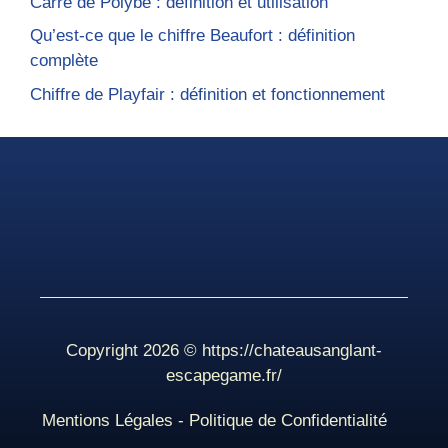
Carré de Polybe : définition et utilisation
Qu’est-ce que le chiffre Beaufort : définition
complète
Chiffre de Playfair : définition et fonctionnement
Copyright 2026 ©
https://chateausanglant-
escapegame.fr/
Mentions Légales
-
Politique de Confidentialité