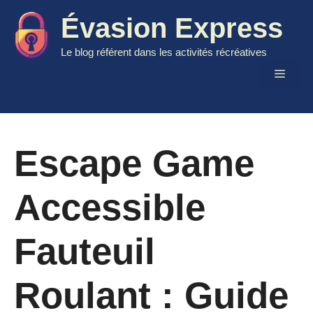
Aller
Évasion Express
au
contenu
Le blog référent dans les activités récréatives
Menu
Escape Game
Accessible
Fauteuil
Roulant : Guide