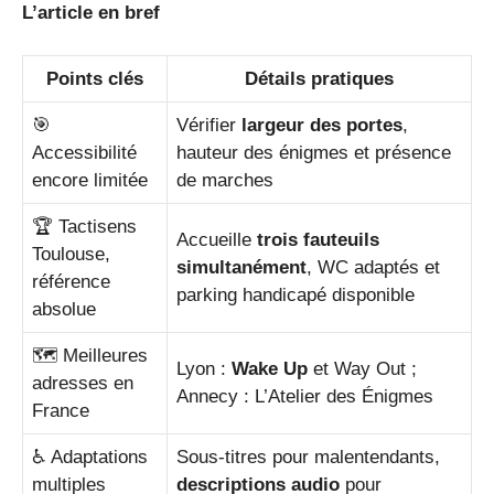
L’article en bref
Points clés
Détails pratiques
🎯
Vérifier
largeur des portes
,
Accessibilité
hauteur des énigmes et présence
encore limitée
de marches
🏆 Tactisens
Accueille
trois fauteuils
Toulouse,
simultanément
, WC adaptés et
référence
parking handicapé disponible
absolue
🗺️ Meilleures
Lyon :
Wake Up
et Way Out ;
adresses en
Annecy : L’Atelier des Énigmes
France
♿ Adaptations
Sous-titres pour malentendants,
multiples
descriptions audio
pour