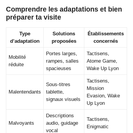
Comprendre les adaptations et bien
préparer ta visite
Type
Solutions
Établissements
d’adaptation
proposées
concernés
Portes larges,
Tactisens,
Mobilité
rampes, salles
Atome Game,
réduite
spacieuses
Wake Up Lyon
Tactisens,
Sous-titres
Mission
Malentendants
tablette,
Evasion, Wake
signaux visuels
Up Lyon
Descriptions
Tactisens,
Malvoyants
audio, guidage
Enigmatic
vocal