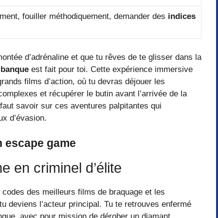
ent, fouiller méthodiquement, demander des
indices
 montée d’adrénaline et que tu rêves de te glisser dans la
 banque
est fait pour toi. Cette expérience immersive
rands films d’action, où tu devras déjouer les
mplexes et récupérer le butin avant l’arrivée de la
l faut savoir sur ces aventures palpitantes qui
ux d’évasion.
en escape game
e en criminel d’élite
 codes des meilleurs films de braquage et les
u deviens l’acteur principal. Tu te retrouves enfermé
banque, avec pour mission de dérober un diamant,