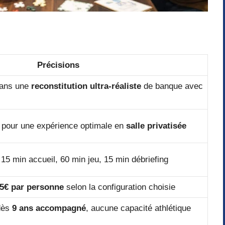
Précisions
ans une
reconstitution ultra-réaliste
de banque avec
pour une expérience optimale en
salle privatisée
 15 min accueil, 60 min jeu, 15 min débriefing
35€ par personne
selon la configuration choisie
dès
9 ans accompagné
, aucune capacité athlétique