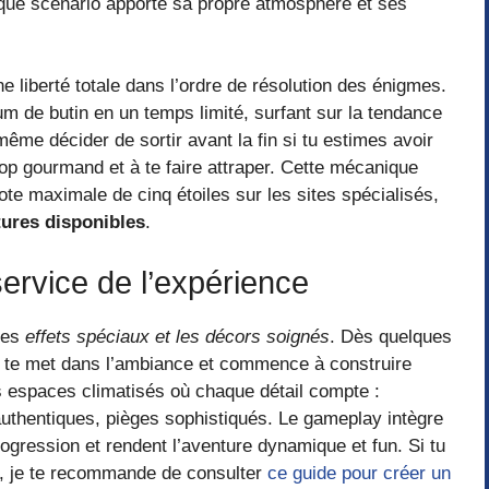
haque scénario apporte sa propre atmosphère et ses
e liberté totale dans l’ordre de résolution des énigmes.
um de butin en un temps limité, surfant sur la tendance
ême décider de sortir avant la fin si tu estimes avoir
rop gourmand et à te faire attraper. Cette mécanique
ote maximale de cinq étoiles sur les sites spécialisés,
tures disponibles
.
ervice de l’expérience
les
effets spéciaux et les décors soignés
. Dès quelques
i te met dans l’ambiance et commence à construire
es espaces climatisés où chaque détail compte :
authentiques, pièges sophistiqués. Le gameplay intègre
ogression et rendent l’aventure dynamique et fun. Si tu
re, je te recommande de consulter
ce guide pour créer un