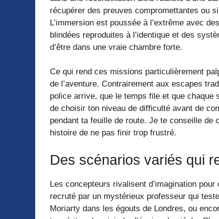
récupérer des preuves compromettantes ou si
L’immersion est poussée à l’extrême avec des
blindées reproduites à l’identique et des syst
d’être dans une vraie chambre forte.
Ce qui rend ces missions particulièrement palp
de l’aventure. Contrairement aux escapes tradit
police arrive, que le temps file et que chaqu
de choisir ton niveau de difficulté avant de c
pendant ta feuille de route. Je te conseille de
histoire de ne pas finir trop frustré.
Des scénarios variés qui r
Les concepteurs rivalisent d’imagination pour 
recruté par un mystérieux professeur qui teste
Moriarty dans les égouts de Londres, ou encor