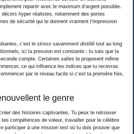
mplement repartir avec le maximum d’argent possible.
 décors hyper réalistes, notamment des portes
èmes de sécurité qui te donnent vraiment l’impression
itantes, c’est le
stress savamment distillé
tout au long
ionnels, ici la pression est constante : tu sais que la
e seconde compte. Certaines salles te proposent même
ommencer, ce qui influence les indices que tu recevras
 commencer par le niveau facile si c’est ta première fois,
enouvellent le genre
créer des histoires captivantes. Tu peux te retrouver
 tes compétences de voleur, travailler pour le célèbre
e participer à une mission test où tu dois prouver que