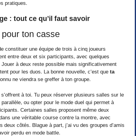
s pratiques.
 : tout ce qu’il faut savoir
 pour ton casse
de constituer une équipe de trois à cinq joueurs
 entre deux et six participants, avec quelques
 Jouer à deux reste possible mais significativement
istent pour les duos. La bonne nouvelle, c’est que
ta
onnu ne viendra se greffer à ton groupe.
’offrent à toi. Tu peux réserver plusieurs salles sur le
arallèle, ou opter pour le mode duel qui permet à
ticipants. Certaines salles proposent même deux
dans une véritable course contre la montre, avec
les deux côtés. Blague à part, j’ai vu des groupes d’amis
voir perdu en mode battle.