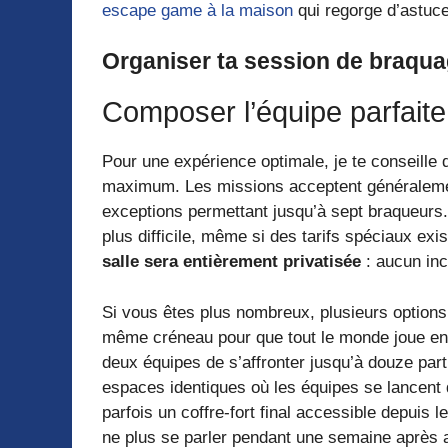
escape game à la maison
qui regorge d’astuce
Organiser ta session de braquage
Composer l’équipe parfaite
Pour une expérience optimale, je te conseille 
maximum. Les missions acceptent généralement
exceptions permettant jusqu’à sept braqueurs.
plus difficile, même si des tarifs spéciaux ex
salle sera entièrement privatisée
: aucun inc
Si vous êtes plus nombreux, plusieurs options s
même créneau pour que tout le monde joue en p
deux équipes de s’affronter jusqu’à douze par
espaces identiques où les équipes se lancent 
parfois un coffre-fort final accessible depuis 
ne plus se parler pendant une semaine après a