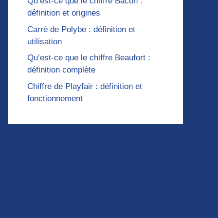
Qu’est-ce que le chiffre Bacon :
définition et origines
Carré de Polybe : définition et
utilisation
Qu’est-ce que le chiffre Beaufort :
définition complète
Chiffre de Playfair : définition et
fonctionnement