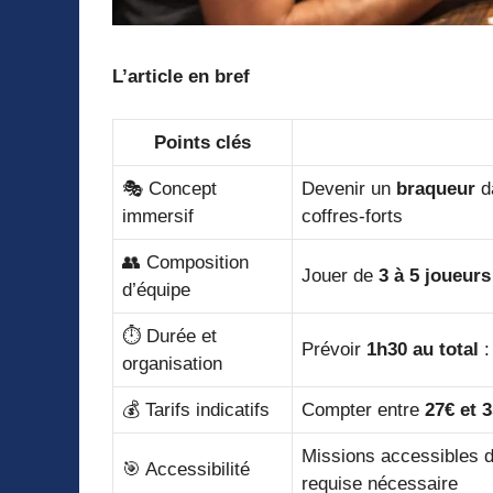
L’article en bref
Points clés
🎭 Concept
Devenir un
braqueur
d
immersif
coffres-forts
👥 Composition
Jouer de
3 à 5 joueurs
d’équipe
⏱️ Durée et
Prévoir
1h30 au total
:
organisation
💰 Tarifs indicatifs
Compter entre
27€ et 
Missions accessibles 
🎯 Accessibilité
requise nécessaire