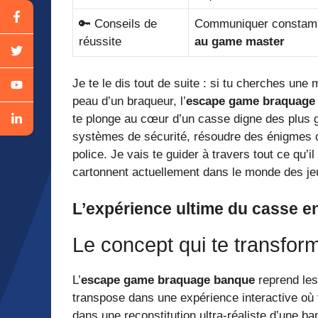
🔑 Conseils de
Communiquer constamm
réussite
au game master
Je te le dis tout de suite : si tu cherches une
peau d’un braqueur, l’
escape game braquage
te plonge au cœur d’un casse digne des plus g
systèmes de sécurité, résoudre des énigmes co
police. Je vais te guider à travers tout ce qu’i
cartonnent actuellement dans le monde des je
L’expérience ultime du casse 
Le concept qui te transform
L’
escape game braquage banque
reprend les
transpose dans une expérience interactive où t
dans une reconstitution ultra-réaliste d’une 