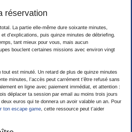
a réservation
total. La partie elle-même dure soixante minutes,
 et d’explications, puis quinze minutes de débriefing.
temps, tant mieux pour vous, mais aucun
upes bouclent certaines missions avec environ vingt
ù tout est minuté. Un retard de plus de quinze minutes
rente minutes, l’accès peut carrément t’être refusé sans
alement en ligne avec paiement immédiat, et attention :
fois déplacer ta session par email au moins trois jours
 deux euros qui te donnera un avoir valable un an. Pour
ur ton escape game
, cette ressource peut t’aider