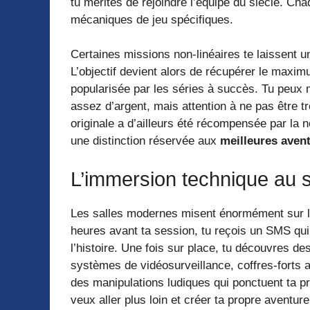
tu mérites de rejoindre l’équipe du siècle. C
mécaniques de jeu spécifiques.
Certaines missions non-linéaires te laissent un
L’objectif devient alors de récupérer le maxim
popularisée par les séries à succès. Tu peux m
assez d’argent, mais attention à ne pas être t
originale a d’ailleurs été récompensée par la n
une distinction réservée aux
meilleures aven
L’immersion technique au s
Les salles modernes misent énormément sur 
heures avant ta session, tu reçois un SMS qu
l’histoire. Une fois sur place, tu découvres d
systèmes de vidéosurveillance, coffres-forts 
des manipulations ludiques qui ponctuent ta pr
veux aller plus loin et créer ta propre aventu