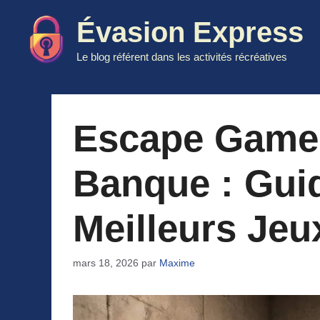
Aller
Évasion Express
au
contenu
Le blog référent dans les activités récréatives
Escape Game
Banque : Gui
Meilleurs Jeu
mars 18, 2026
par
Maxime