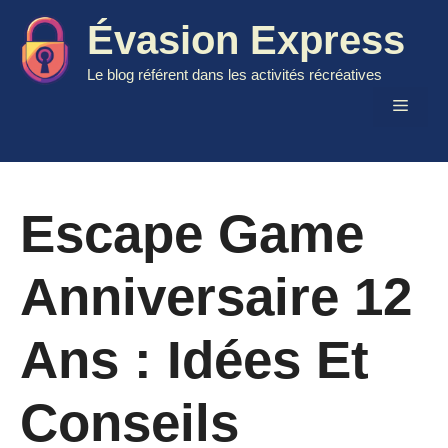
Aller
Évasion Express
au
contenu
Le blog référent dans les activités récréatives
Menu
Escape Game
Anniversaire 12
Ans : Idées Et
Conseils