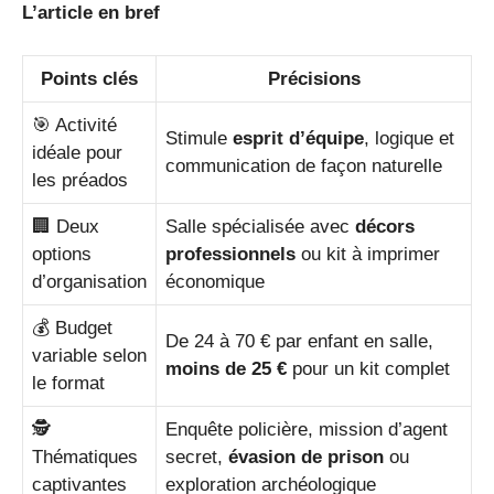
L’article en bref
Points clés
Précisions
🎯 Activité
Stimule
esprit d’équipe
, logique et
idéale pour
communication de façon naturelle
les préados
🏢 Deux
Salle spécialisée avec
décors
options
professionnels
ou kit à imprimer
d’organisation
économique
💰 Budget
De 24 à 70 € par enfant en salle,
variable selon
moins de 25 €
pour un kit complet
le format
🕵️
Enquête policière, mission d’agent
Thématiques
secret,
évasion de prison
ou
captivantes
exploration archéologique