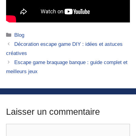
Catégories
Blog
Décoration escape game DIY : idées et astuces
créatives
Escape game braquage banque : guide complet et
meilleurs jeux
Laisser un commentaire
Commentaire