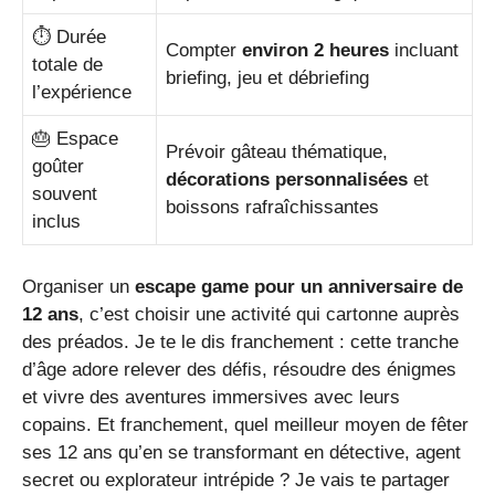
⏱️ Durée
Compter
environ 2 heures
incluant
totale de
briefing, jeu et débriefing
l’expérience
🎂 Espace
Prévoir gâteau thématique,
goûter
décorations personnalisées
et
souvent
boissons rafraîchissantes
inclus
Organiser un
escape game pour un anniversaire de
12 ans
, c’est choisir une activité qui cartonne auprès
des préados. Je te le dis franchement : cette tranche
d’âge adore relever des défis, résoudre des énigmes
et vivre des aventures immersives avec leurs
copains. Et franchement, quel meilleur moyen de fêter
ses 12 ans qu’en se transformant en détective, agent
secret ou explorateur intrépide ? Je vais te partager