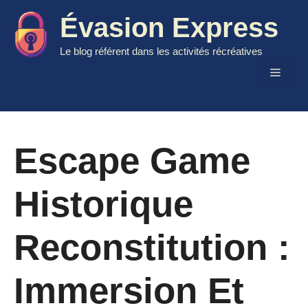
Aller
Évasion Express
au
contenu
Le blog référent dans les activités récréatives
Menu
Escape Game
Historique
Reconstitution :
Immersion Et