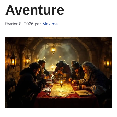
Aventure
février 8, 2026
par
Maxime