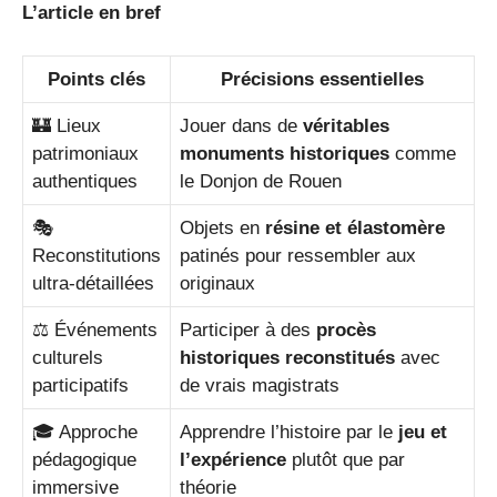
L’article en bref
Points clés
Précisions essentielles
🏰 Lieux
Jouer dans de
véritables
patrimoniaux
monuments historiques
comme
authentiques
le Donjon de Rouen
🎭
Objets en
résine et élastomère
Reconstitutions
patinés pour ressembler aux
ultra-détaillées
originaux
⚖️ Événements
Participer à des
procès
culturels
historiques reconstitués
avec
participatifs
de vrais magistrats
🎓 Approche
Apprendre l’histoire par le
jeu et
pédagogique
l’expérience
plutôt que par
immersive
théorie