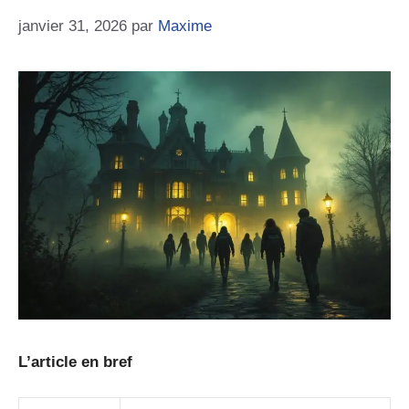
janvier 31, 2026
par
Maxime
L’article en bref