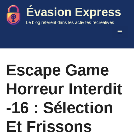
Aller
Évasion Express
au
contenu
Le blog référent dans les activités récréatives
Menu
Escape Game
Horreur Interdit
-16 : Sélection
Et Frissons