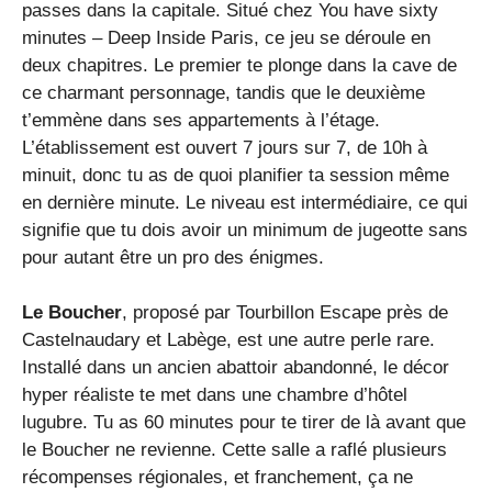
passes dans la capitale. Situé chez You have sixty
minutes – Deep Inside Paris, ce jeu se déroule en
deux chapitres. Le premier te plonge dans la cave de
ce charmant personnage, tandis que le deuxième
t’emmène dans ses appartements à l’étage.
L’établissement est ouvert 7 jours sur 7, de 10h à
minuit, donc tu as de quoi planifier ta session même
en dernière minute. Le niveau est intermédiaire, ce qui
signifie que tu dois avoir un minimum de jugeotte sans
pour autant être un pro des énigmes.
Le Boucher
, proposé par Tourbillon Escape près de
Castelnaudary et Labège, est une autre perle rare.
Installé dans un ancien abattoir abandonné, le décor
hyper réaliste te met dans une chambre d’hôtel
lugubre. Tu as 60 minutes pour te tirer de là avant que
le Boucher ne revienne. Cette salle a raflé plusieurs
récompenses régionales, et franchement, ça ne