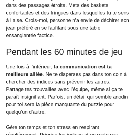
dans des passages étroits. Mets des baskets
confortables et des fringues dans lesquelles tu te sens
à l’aise. Crois-moi, personne n’a envie de déchirer son
jean préféré en se faufilant sous une table
ensanglantée factice.
Pendant les 60 minutes de jeu
Une fois à l’intérieur,
la communication est ta
meilleure alliée
. Ne te disperses pas dans ton coin à
chercher des indices sans prévenir les autres.
Partage tes trouvailles avec l’équipe, même si ça te
paraît insignifiant. Parfois, un détail qui semble anodin
pour toi sera la pièce manquante du puzzle pour
quelqu’un d’autre.
Gère ton temps et ton stress en respirant
régulièrement. Priorise les indices et ne reste pas