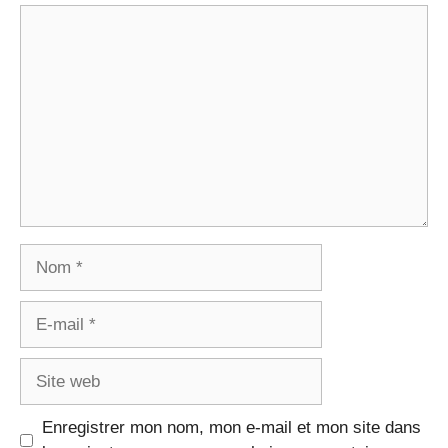
Commentaire
Nom
E-
mail
Site
web
Enregistrer mon nom, mon e-mail et mon site dans