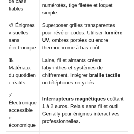
de base
numérotés, tige filetée et loquet
fiables
simple.
🎨 Énigmes
Superposer grilles transparentes
visuelles
pour révéler codes. Utiliser
lumière
sans
UV
, ombres portées ou encre
électronique
thermochrome à bas coût.
🧵
Laine, fil et aimants créent
Matériaux
labyrinthes et systèmes de
du quotidien
chiffrement. Intégrer
braille tactile
créatifs
ou téléphones recyclés.
⚡
Interrupteurs magnétiques
coûtant
Électronique
1 à 2 euros. Relais sans fil et outil
accessible
Genially pour énigmes interactives
et
professionnelles.
économique