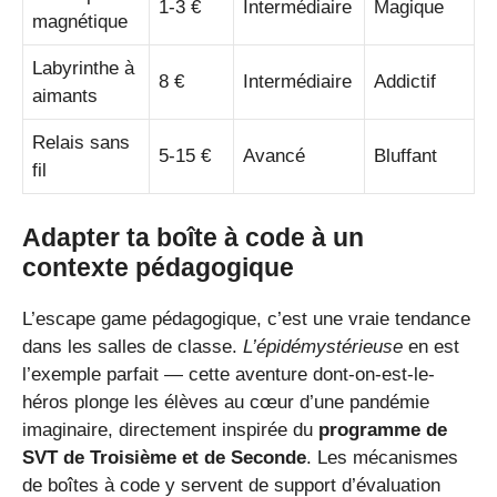
1-3 €
Intermédiaire
Magique
magnétique
Labyrinthe à
8 €
Intermédiaire
Addictif
aimants
Relais sans
5-15 €
Avancé
Bluffant
fil
Adapter ta boîte à code à un
contexte pédagogique
L’escape game pédagogique, c’est une vraie tendance
dans les salles de classe.
L’épidémystérieuse
en est
l’exemple parfait — cette aventure dont-on-est-le-
héros plonge les élèves au cœur d’une pandémie
imaginaire, directement inspirée du
programme de
SVT de Troisième et de Seconde
. Les mécanismes
de boîtes à code y servent de support d’évaluation