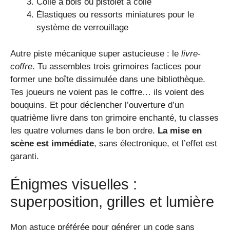
Colle à bois ou pistolet à colle
Élastiques ou ressorts miniatures pour le
système de verrouillage
Autre piste mécanique super astucieuse : le
livre-
coffre
. Tu assembles trois grimoires factices pour
former une boîte dissimulée dans une bibliothèque.
Tes joueurs ne voient pas le coffre… ils voient des
bouquins. Et pour déclencher l’ouverture d’un
quatrième livre dans ton grimoire enchanté, tu classes
les quatre volumes dans le bon ordre.
La mise en
scène est immédiate
, sans électronique, et l’effet est
garanti.
Énigmes visuelles :
superposition, grilles et lumière
Mon astuce préférée pour générer un code sans