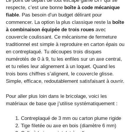
Le point de départ de tout escape game DIY qui se
respecte, c’est une bonne
boîte à code mécanique
fiable
. Pas besoin d’un budget délirant pour
commencer. La option la plus classique reste la
boîte
à combinaison équipée de trois roues
avec
couvercle coulissant. Ce mécanisme de fermeture
traditionnel est simple à reproduire en carton épais ou
en contreplaqué. Tu découpes trois disques
numérotés de 0 à 9, tu les enfiles sur un axe central,
et tu relies leur alignement à un loquet. Quand les
trois bons chiffres s’alignent, le couvercle glisse.
Simple, efficace, redoutablement satisfaisant à ouvrir.
Pour aller plus loin dans le bricolage, voici les
matériaux de base que j’utilise systématiquement :
Contreplaqué de 3 mm ou carton plume rigide
Tige filetée ou axe en bois (diamètre 6 mm)