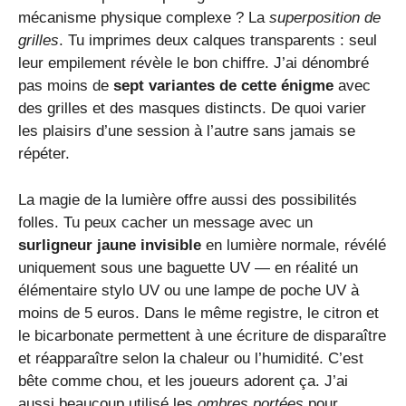
mécanisme physique complexe ? La
superposition de
grilles
. Tu imprimes deux calques transparents : seul
leur empilement révèle le bon chiffre. J’ai dénombré
pas moins de
sept variantes de cette énigme
avec
des grilles et des masques distincts. De quoi varier
les plaisirs d’une session à l’autre sans jamais se
répéter.
La magie de la lumière offre aussi des possibilités
folles. Tu peux cacher un message avec un
surligneur jaune invisible
en lumière normale, révélé
uniquement sous une baguette UV — en réalité un
élémentaire stylo UV ou une lampe de poche UV à
moins de 5 euros. Dans le même registre, le citron et
le bicarbonate permettent à une écriture de disparaître
et réapparaître selon la chaleur ou l’humidité. C’est
bête comme chou, et les joueurs adorent ça. J’ai
aussi beaucoup utilisé les
ombres portées
pour