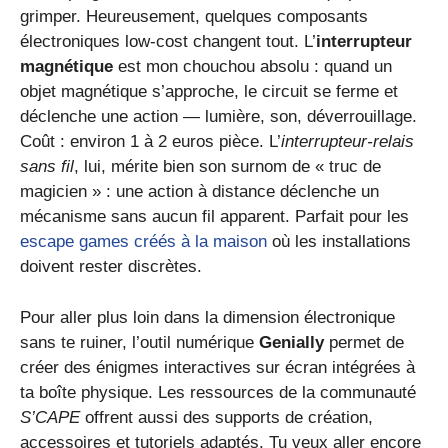
grimper. Heureusement, quelques composants
électroniques low-cost changent tout. L’
interrupteur
magnétique
est mon chouchou absolu : quand un
objet magnétique s’approche, le circuit se ferme et
déclenche une action — lumière, son, déverrouillage.
Coût : environ 1 à 2 euros pièce. L’
interrupteur-relais
sans fil
, lui, mérite bien son surnom de « truc de
magicien » : une action à distance déclenche un
mécanisme sans aucun fil apparent. Parfait pour les
escape games créés à la maison
où les installations
doivent rester discrètes.
Pour aller plus loin dans la dimension électronique
sans te ruiner, l’outil numérique
Genially
permet de
créer des énigmes interactives sur écran intégrées à
ta boîte physique. Les ressources de la communauté
S’CAPE
offrent aussi des supports de création,
accessoires et tutoriels adaptés. Tu veux aller encore