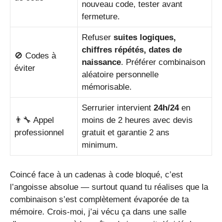
nouveau code, tester avant
fermeture.
Refuser
suites logiques,
chiffres répétés, dates de
🚫 Codes à
naissance
. Préférer combinaison
éviter
aléatoire personnelle
mémorisable.
Serrurier intervient
24h/24
en
👨‍🔧 Appel
moins de 2 heures avec devis
professionnel
gratuit et garantie 2 ans
minimum.
Coincé face à un cadenas à code bloqué, c’est
l’angoisse absolue — surtout quand tu réalises que la
combinaison s’est complètement évaporée de ta
mémoire. Crois-moi, j’ai vécu ça dans une salle