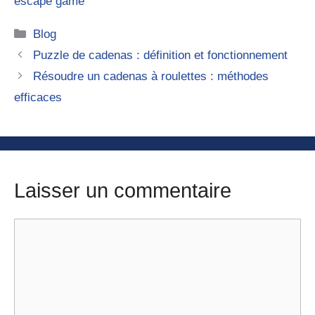
escape game
Catégories
Blog
Puzzle de cadenas : définition et fonctionnement
Résoudre un cadenas à roulettes : méthodes
efficaces
Laisser un commentaire
Commentaire