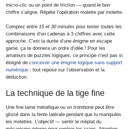
micro-clic ou un point de friction — quand le bon
chiffre s’aligne. Répète l’opération molette par molette.
Comptez entre
15 et 30 minutes
pour tester toutes les
combinaisons d’un cadenas à 3 chiffres avec cette
approche. C’est la durée d’une énigme en escape
game, ça te donnera un ordre d’idée ! Pour les
amateurs de puzzles logiques, ce principe n’est pas si
éloigné de
concevoir une énigme logique sans support
numérique
: tout repose sur l’observation et la
déduction.
La technique de la tige fine
Une fine lame métallique ou un trombone peut être
glissé dans la fente latérale pendant que tu manipules
les molettes. L’objectif — sentir le méplat du
mécanisme interne pour repérer les crans. Attention,