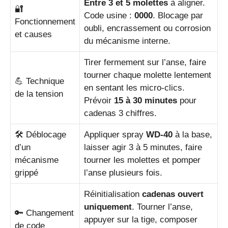
Entre 3 et 5 molettes
à aligner.
🔐
Code usine :
0000
. Blocage par
Fonctionnement
oubli, encrassement ou corrosion
et causes
du mécanisme interne.
Tirer fermement sur l’anse, faire
tourner chaque molette lentement
💪 Technique
en sentant les micro-clics.
de la tension
Prévoir
15 à 30 minutes
pour
cadenas 3 chiffres.
🛠️ Déblocage
Appliquer spray
WD-40
à la base,
d’un
laisser agir 3 à 5 minutes, faire
mécanisme
tourner les molettes et pomper
grippé
l’anse plusieurs fois.
Réinitialisation
cadenas ouvert
uniquement
. Tourner l’anse,
🔑 Changement
appuyer sur la tige, composer
de code