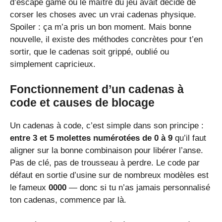
d’escape game où le maître du jeu avait décidé de
corser les choses avec un vrai cadenas physique.
Spoiler : ça m’a pris un bon moment. Mais bonne
nouvelle, il existe des méthodes concrètes pour t’en
sortir, que le cadenas soit grippé, oublié ou
simplement capricieux.
Fonctionnement d’un cadenas à
code et causes de blocage
Un cadenas à code, c’est simple dans son principe :
entre 3 et 5 molettes numérotées de 0 à 9
qu’il faut
aligner sur la bonne combinaison pour libérer l’anse.
Pas de clé, pas de trousseau à perdre. Le code par
défaut en sortie d’usine sur de nombreux modèles est
le fameux
0000
— donc si tu n’as jamais personnalisé
ton cadenas, commence par là.