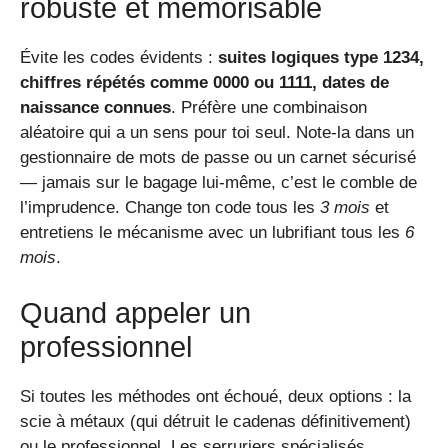
robuste et mémorisable
Évite les codes évidents :
suites logiques type 1234,
chiffres répétés comme 0000 ou 1111, dates de
naissance connues
. Préfère une combinaison
aléatoire qui a un sens pour toi seul. Note-la dans un
gestionnaire de mots de passe ou un carnet sécurisé
— jamais sur le bagage lui-même, c’est le comble de
l’imprudence. Change ton code tous les
3 mois
et
entretiens le mécanisme avec un lubrifiant tous les
6
mois
.
Quand appeler un
professionnel
Si toutes les méthodes ont échoué, deux options : la
scie à métaux (qui détruit le cadenas définitivement)
ou le professionnel. Les serruriers spécialisés